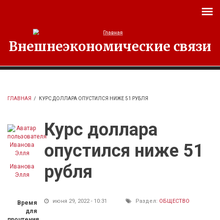
Перейти к основному содержанию
Внешнеэкономические связи
ГЛАВНАЯ
/
КУРС ДОЛЛАРА ОПУСТИЛСЯ НИЖЕ 51 РУБЛЯ
Курс доллара
опустился ниже 51
рубля
Иванова
Элля
июня 29, 2022 - 10:31
Раздел:
ОБЩЕСТВО
Время
для
прочтения