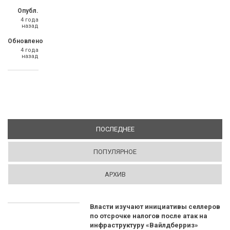
Опубл.
4 года
назад
Обновлено
4 года
назад
ПОСЛЕДНЕЕ
(АКТИВНАЯ ВКЛАДКА)
ПОПУЛЯРНОЕ
АРХИВ
Власти изучают инициативы селлеров
по отсрочке налогов после атак на
инфраструктуру «Вайлдберриз»