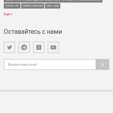
COVID-19?
CREW DRAGON
DAO GDA
Ещё
Оставайтесь с нами