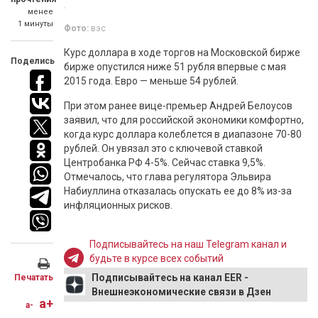
менее
1 минуты
Фото:
вэс
Курс доллара в ходе торгов на Московской бирже
Поделись
бирже опустился ниже 51 рубля впервые с мая
2015 года. Евро — меньше 54 рублей.
При этом ранее вице-премьер Андрей Белоусов
заявил, что для российской экономики комфортно,
когда курс доллара колеблется в диапазоне 70-80
рублей. Он увязал это с ключевой ставкой
Центробанка РФ 4-5%. Сейчас ставка 9,5%.
Отмечалось, что глава регулятора Эльвира
Набиуллина отказалась опускать ее до 8% из-за
инфляционных рисков.
Подписывайтесь на наш Telegram канал и
будьте в курсе всех событий
Подписывайтесь на канал EER -
Печатать
Внешнеэкономические связи в Дзен
a+
a-