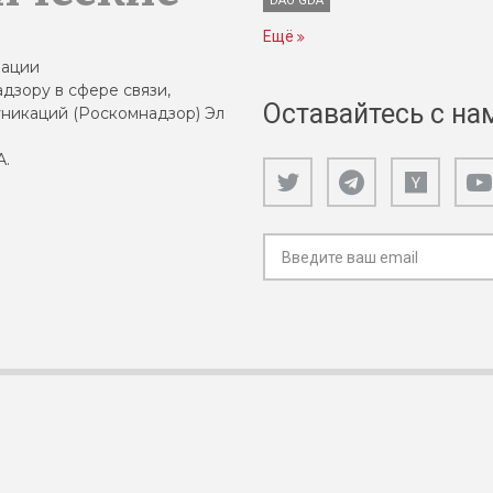
DAO GDA
Ещё
зации
дзору в сфере связи,
Оставайтесь с на
никаций (Роскомнадзор) Эл
А.