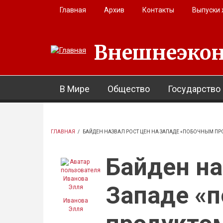
Перейти к основному содержанию
Главная
Архив
Контакты
Выпуски
Внешнеэкон
В Мире
Общество
Государство
ГЛАВНАЯ
/
БАЙДЕН НАЗВАЛ РОСТ ЦЕН НА ЗАПАДЕ «ПОБОЧНЫМ П
Байден на
Западе «
Иванова
Элля