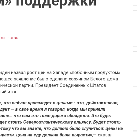
м» поддержки
ОБЩЕСТВО
ден назвал рост цен на Западе «побочным продуктом»
ующее заявление было сделано хозяином Белого дома
тической партии. Президент Соединенных Штатов
ый итог.
, что сейчас происходит с ценами - это, действительно,
дукт — в свое время я говорил, когда мы приняли
аине… что нам это тоже дорого обойдется. Это будет
дет стоить Североатлантическому альянсу. Будет стоить
отому что вы знаете, что должно было случиться: цены на
ырасти, цена на еду должна была вырасти»
,— сказал