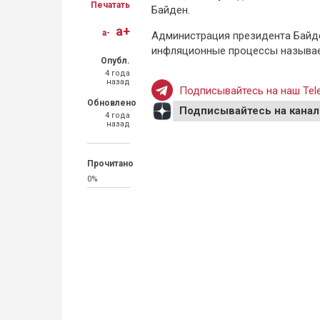
Печатать
Байден.
a+
a-
Администрация президента Байде
инфляционные процессы называе
Опубл.
4 года
назад
Подписывайтесь на наш Tele
Обновлено
Подписывайтесь на канал
4 года
назад
Прочитано
0%