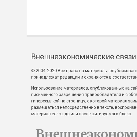
Внешнеэкономические связи
© 2004-2020 Все права на материалы, опубликованны
принадлежат редакции и охраняются в соответстви
Использование материалов, опубликованных на сайт
письменного разрешения правообладателя и с обя
гиперссылкой на страницу, с которой материал за
размещаться непосредственно в тексте, воспрои
материал eer.ru, до или после цитируемого блока.
Внешнеэконом