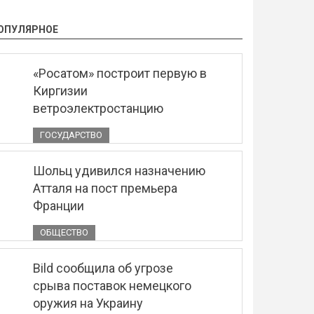
ОПУЛЯРНОЕ
«Росатом» построит первую в
Киргизии
ветроэлектростанцию
ГОСУДАРСТВО
Шольц удивился назначению
Атталя на пост премьера
Франции
ОБЩЕСТВО
Bild сообщила об угрозе
срыва поставок немецкого
оружия на Украину