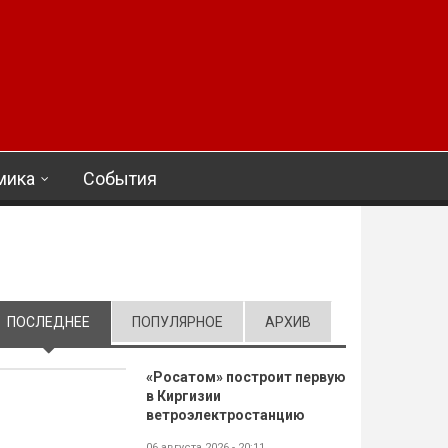
мика
События
ПОСЛЕДНЕЕ
(АКТИВНАЯ ВКЛАДКА)
ПОПУЛЯРНОЕ
АРХИВ
«Росатом» построит первую
в Киргизии
ветроэлектростанцию
06 августа 2026 - 20:11