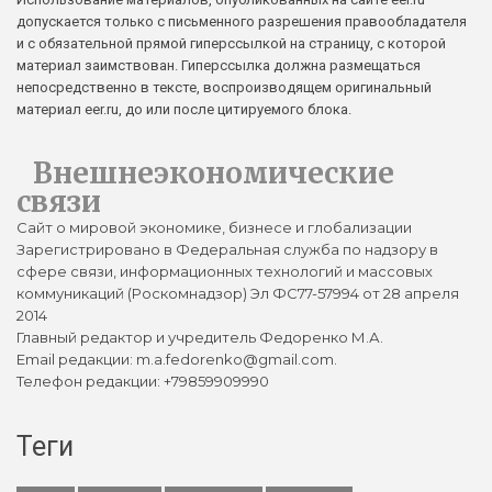
допускается только с письменного разрешения правообладателя
и с обязательной прямой гиперссылкой на страницу, с которой
материал заимствован. Гиперссылка должна размещаться
непосредственно в тексте, воспроизводящем оригинальный
материал eer.ru, до или после цитируемого блока.
Внешнеэкономические
связи
Сайт о мировой экономике, бизнесе и глобализации
Зарегистрировано в Федеральная служба по надзору в
сфере связи, информационных технологий и массовых
коммуникаций (Роскомнадзор) Эл ФС77-57994 от 28 апреля
2014
Главный редактор и учредитель Федоренко М.А.
Email редакции: m.a.fedorenko@gmail.com.
Телефон редакции: +79859909990
Теги