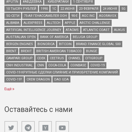
#PUTIN
#АВДЕЕВКА
. КИБЕРАТАКИ
1 СЕНТЯБРЯ
10 ТЫСЯЧ РУБЛЕЙ
1990
1С
22 ИЮНЯ
23 ФЕВРАЛЯ
24 ИЮНЯ
5G
5G-СЕТИ
75-АЯ ГЕНАССАМБЛЕЯ ООН
90-Е
AGC INC
AGORAVOX
ALIBABA
ALIEXPRESS
ALLTECH
APPLE
ARCTIC CHALLENGE
ARTIFICIAL INTELLIGENCE JOURNEY
ATACMS
ATLANTIC COAST
AUKUS
AUSTRALIAN OPEN
BANK OF AMERICA
BELUGA GROUP
BERGEN ENGINES
BIONORICA
BITCOIN
BRAND FINANCE GLOBAL 500
BRENT
BREXIT
BRITISH AMERICAN TOBACCO
BUNGE
CAMPARI GROUP
CDEK
CEETRUS
CHANEL
CITIGROUP
CNH INDUSTRIAL
CNN
COCA-COLA
COINBASE
COVID-19
COVID-19 КРУПНЫЕ СДЕЛКИ СЛИЯНИЕ И ПРИОБРЕТЕНИЕ КОМПАНИЙ
COVID-19?
CREW DRAGON
DAO GDA
Ещё
Оставайтесь с нами