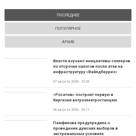
ПОСЛЕДНЕЕ
(АКТИВНАЯ ВКЛАДКА)
ПОПУЛЯРНОЕ
АРХИВ
Власти изучают инициативы селлеров
по отсрочке налогов после атак на
инфраструктуру «Вайлдберриз»
07 августа 2026 - 22:50
«Росатом» построит первую в
Киргизии ветроэлектростанцию
06 августа 2026 - 20:11
Памфилова предупредила о
проведении думских выборов в
экстремальных условиях