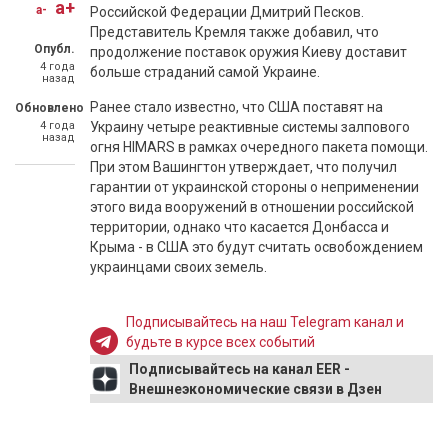
a+
a-
Российской Федерации Дмитрий Песков.
Представитель Кремля также добавил, что
Опубл.
продолжение поставок оружия Киеву доставит
4 года
больше страданий самой Украине.
назад
Ранее стало известно, что США поставят на
Обновлено
4 года
Украину четыре реактивные системы залпового
назад
огня HIMARS в рамках очередного пакета помощи.
При этом Вашингтон утверждает, что получил
гарантии от украинской стороны о неприменении
этого вида вооружений в отношении российской
территории, однако что касается Донбасса и
Крыма - в США это будут считать освобождением
украинцами своих земель.
Подписывайтесь на наш Telegram канал и
будьте в курсе всех событий
Подписывайтесь на канал EER -
Внешнеэкономические связи в Дзен