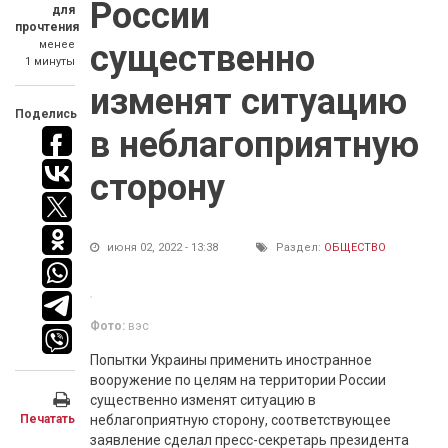
России
для
прочтения
менее
существенно
1 минуты
изменят ситуацию
Поделись
в неблагоприятную
сторону
июня 02, 2022 - 13:38
Раздел:
ОБЩЕСТВО
Фото:
вэс
Попытки Украины применить иностранное
вооружение по целям на территории России
существенно изменят ситуацию в
Печатать
неблагоприятную сторону, соответствующее
заявление сделал пресс-секретарь президента