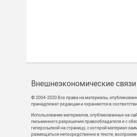
Внешнеэкономические связи
© 2004-2020 Все права на материалы, опубликованны
принадлежат редакции и охраняются в соответстви
Использование материалов, опубликованных на сайт
письменного разрешения правообладателя и с обя
гиперссылкой на страницу, с которой материал за
размещаться непосредственно в тексте, воспрои