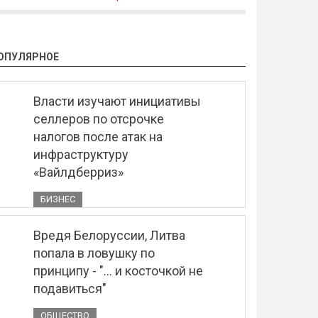
ОПУЛЯРНОЕ
Власти изучают инициативы
селлеров по отсрочке
налогов после атак на
инфраструктуру
«Вайлдберриз»
БИЗНЕС
Вредя Белоруссии, Литва
попала в ловушку по
принципу - "... и косточкой не
подавиться"
ОБЩЕСТВО