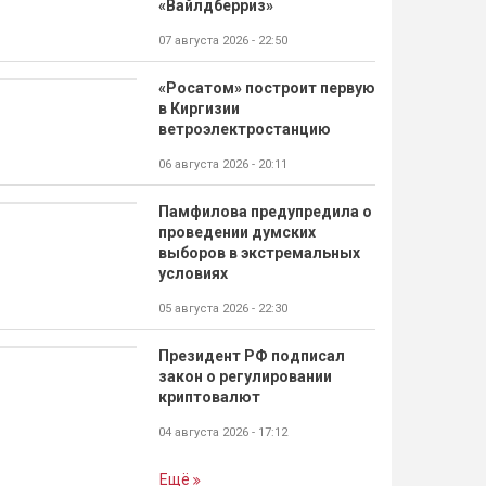
«Вайлдберриз»
07 августа 2026 - 22:50
«Росатом» построит первую
в Киргизии
ветроэлектростанцию
06 августа 2026 - 20:11
Памфилова предупредила о
проведении думских
выборов в экстремальных
условиях
05 августа 2026 - 22:30
Президент РФ подписал
закон о регулировании
криптовалют
04 августа 2026 - 17:12
Ещё