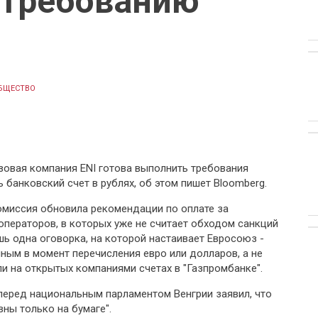
 требованию
БЩЕСТВО
зовая компания ENI готова выполнить требования
банковский счет в рублях, об этом пишет Bloomberg.
миссия обновила рекомендации по оплате за
операторов, в которых уже не считает обходом санкций
ь одна оговорка, на которой настаивает Евросоюз -
ным в момент перечисления евро или долларов, а не
и на открытых компаниями счетах в "Газпромбанке".
перед национальным парламентом Венгрии заявил, что
ны только на бумаге".