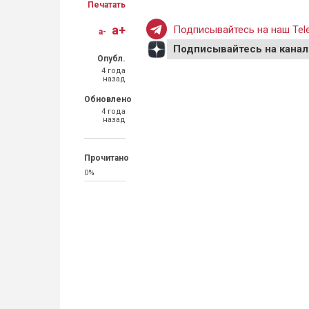
Печатать
a+
Подписывайтесь на наш Tele
a-
Подписывайтесь на канал
Опубл.
4 года
назад
Обновлено
4 года
назад
Прочитано
0%