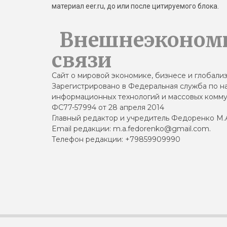
материал eer.ru, до или после цитируемого блока.
Внешнеэконом
связи
Сайт о мировой экономике, бизнесе и глобали
Зарегистрировано в Федеральная служба по на
информационных технологий и массовых комму
ФС77-57994 от 28 апреля 2014
Главный редактор и учредитель Федоренко М.
Email редакции: m.a.fedorenko@gmail.com.
Телефон редакции: +79859909990