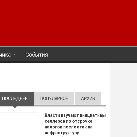
мика
События
ПОСЛЕДНЕЕ
(АКТИВНАЯ ВКЛАДКА)
ПОПУЛЯРНОЕ
АРХИВ
Власти изучают инициативы
селлеров по отсрочке
налогов после атак на
инфраструктуру