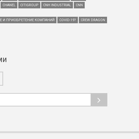
CHANEL
CITIGROUP
CNH INDUSTRIAL
CNN
ИЕ И ПРИОБРЕТЕНИЕ КОМПАНИЙ
COVID-19?
CREW DRAGON
ми