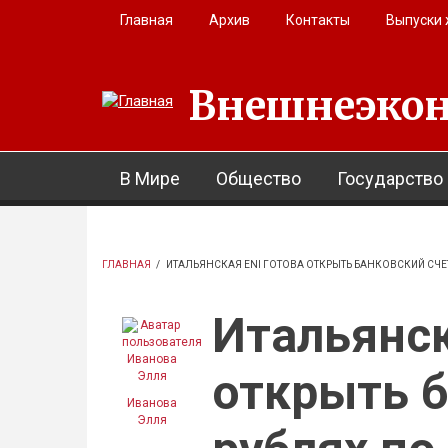
Перейти к основному содержанию
Главная
Архив
Контакты
Выпуски
Внешнеэкон
В Мире
Общество
Государство
ГЛАВНАЯ
/
ИТАЛЬЯНСКАЯ ENI ГОТОВА ОТКРЫТЬ БАНКОВСКИЙ СЧЕ
Итальянск
открыть б
Иванова
Элля