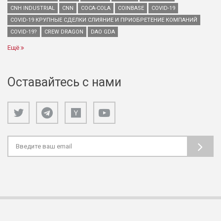
CNH INDUSTRIAL
CNN
COCA-COLA
COINBASE
COVID-19
COVID-19 КРУПНЫЕ СДЕЛКИ СЛИЯНИЕ И ПРИОБРЕТЕНИЕ КОМПАНИЙ
COVID-19?
CREW DRAGON
DAO GDA
Ещё
Оставайтесь с нами