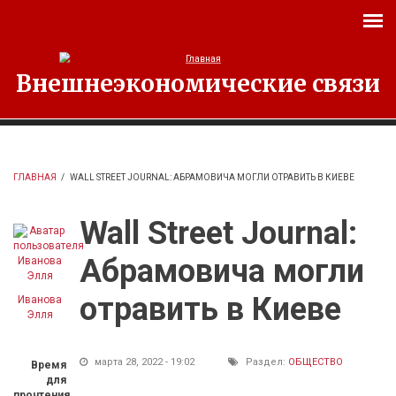
Перейти к основному содержанию
Внешнеэкономические связи
ГЛАВНАЯ
/
WALL STREET JOURNAL: АБРАМОВИЧА МОГЛИ ОТРАВИТЬ В КИЕВЕ
Wall Street Journal:
Абрамовича могли
отравить в Киеве
Иванова
Элля
марта 28, 2022 - 19:02
Раздел:
ОБЩЕСТВО
Время
для
прочтения