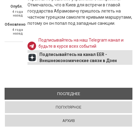
Отмечалось, что в Киев для встречи в главой
Опубл.
государства Абрамовичу пришлось лететь на
4 года
назад
частном турецком самолете кривыми маршрутами,
потому он он попал под западные санкции.
Обновлено
4 года
назад
Подписывайтесь на наш Telegram канал и
будьте в курсе всех событий
Подписывайтесь на канал EER -
Внешнеэкономические связи в Дзен
ПОСЛЕДНЕЕ
(АКТИВНАЯ ВКЛАДКА)
ПОПУЛЯРНОЕ
АРХИВ