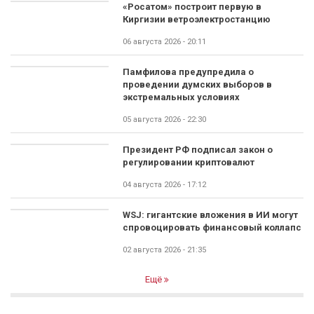
«Росатом» построит первую в
Киргизии ветроэлектростанцию
06 августа 2026 - 20:11
Памфилова предупредила о
проведении думских выборов в
экстремальных условиях
05 августа 2026 - 22:30
Президент РФ подписал закон о
регулировании криптовалют
04 августа 2026 - 17:12
WSJ: гигантские вложения в ИИ могут
спровоцировать финансовый коллапс
02 августа 2026 - 21:35
Ещё