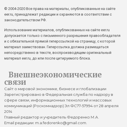
© 2004-2020 Все права на материалы, опубликованные на сайте
eer.ru, принадлежат редакции и охраняются в соответствии с
законодательством РФ.
Использование материалов, опубликованных на сайте eer.ru
допускается только с письменного разрешения правообладателя
и с обязательной прямой гиперссылкой на страницу, с которой
материал заимствован. Гиперссылка должна размещаться
непосредственно в тексте, воспроизводящем оригинальный
материал eer.ru, до или после цитируемого блока.
Внешнеэкономические
связи
Сайт о мировой экономике, бизнесе и глобализации
Зарегистрировано в Федеральная служба по надзору в
сфере связи, информационных технологий и массовых
коммуникаций (Роскомнадзор) Эл ФС77-57994 от 28 апреля
2014
Главный редактор и учредитель Федоренко М.А.
Email редакции: m.a.fedorenko@gmail.com.