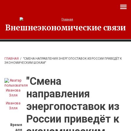
Перейти к основному содержанию
Внешнеэкономические связи
ГЛАВНАЯ
/
"СМЕНА НАПРАВЛЕНИЯ ЭНЕРГОПОСТАВОК ИЗ РОССИИ ПРИВЕДЁТ К
ЭКОНОМИЧЕСКИМ ШОКАМ"
"Смена
направления
энергопоставок из
Иванова
Элля
России приведёт к
Время
для