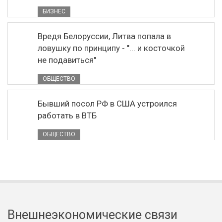
БИЗНЕС
Вредя Белоруссии, Литва попала в
ловушку по принципу - "... и косточкой
не подавиться"
ОБЩЕСТВО
Бывший посол РФ в США устроился
работать в ВТБ
ОБЩЕСТВО
Внешнеэкономические связи