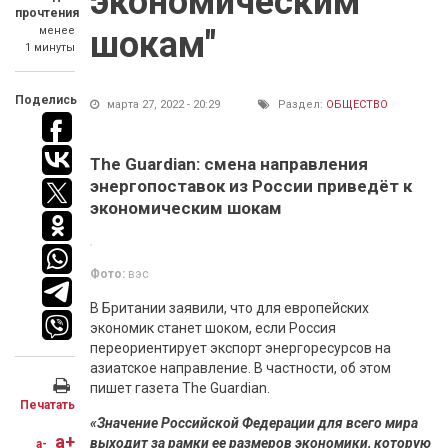
экономическим
прочтения
менее
шокам"
1 минуты
Поделись
марта 27, 2022 - 20:29
Раздел:
ОБЩЕСТВО
The Guardian: смена направления
энергопоставок из России приведёт к
экономическим шокам
Фото:
вэс
В Британии заявили, что для европейских
экономик станет шоком, если Россия
переориентирует экспорт энергоресурсов на
азиатское направление. В частности, об этом
пишет газета The Guardian.
Печатать
«Значение Российской Федерации для всего мира
a+
выходит за рамки ее размеров экономики, которую
a-