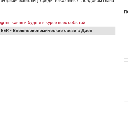
 59 физических лиц. Среди "наказанных" Лондоном глава
П
gram канал и будьте в курсе всех событий
 EER - Внешнеэкономические связи в Дзен