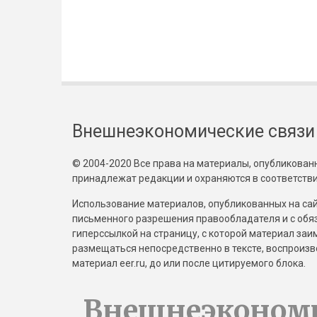
Внешнеэкономические связи
© 2004-2020 Все права на материалы, опубликованны
принадлежат редакции и охраняются в соответстви
Использование материалов, опубликованных на сайт
письменного разрешения правообладателя и с обя
гиперссылкой на страницу, с которой материал за
размещаться непосредственно в тексте, воспрои
материал eer.ru, до или после цитируемого блока.
Внешнеэконом