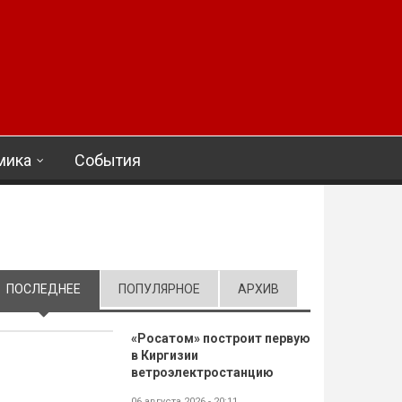
мика
События
ПОСЛЕДНЕЕ
(АКТИВНАЯ ВКЛАДКА)
ПОПУЛЯРНОЕ
АРХИВ
«Росатом» построит первую
в Киргизии
ветроэлектростанцию
06 августа 2026 - 20:11