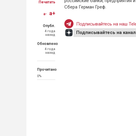
российские банки, предприятия и
Печатать
Сбера Герман Греф.
a+
a-
Подписывайтесь на наш Tele
Опубл.
4 года
Подписывайтесь на канал
назад
Обновлено
4 года
назад
Прочитано
0%