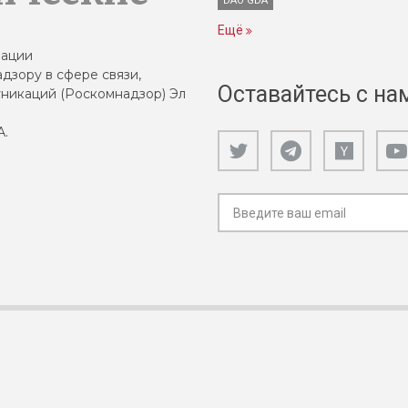
DAO GDA
Ещё
зации
дзору в сфере связи,
Оставайтесь с на
никаций (Роскомнадзор) Эл
А.