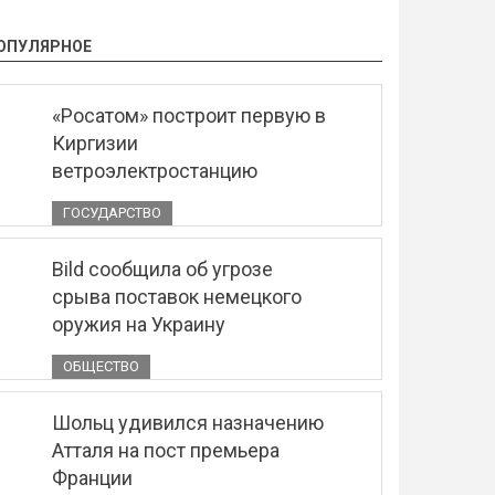
ОПУЛЯРНОЕ
«Росатом» построит первую в
Киргизии
ветроэлектростанцию
ГОСУДАРСТВО
Bild сообщила об угрозе
срыва поставок немецкого
оружия на Украину
ОБЩЕСТВО
Шольц удивился назначению
Атталя на пост премьера
Франции