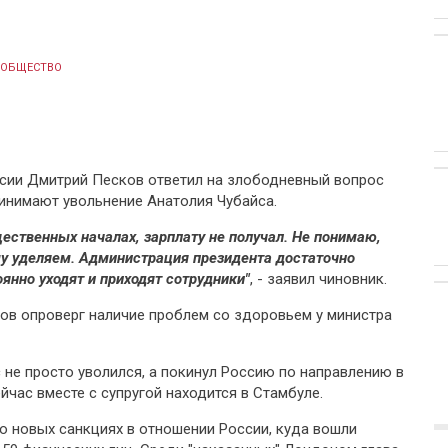
ОБЩЕСТВО
сии Дмитрий Песков ответил на злободневный вопрос
ринимают увольнение Анатолия Чубайса.
щественных началах, зарплату не получал. Не понимаю,
у уделяем. Администрация президента достаточно
янно уходят и приходят сотрудники"
, - заявил чиновник.
ков опроверг наличие проблем со здоровьем у министра
с не просто уволился, а покинул Россию по направлению в
час вместе с супругой находится в Стамбуле.
о новых санкциях в отношении России, куда вошли