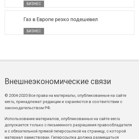
БИЗНЕС
Газ в Европе резко подешевел
БИЗНЕС
Внешнеэкономические связи
© 2004-2020 Все права на материалы, опубликованные на сайте
eer.ru, принадлежат редакции и охраняются в соответствии с
законодательством РФ.
Использование материалов, опубликованных на сайте eer.ru
допускается только с письменного разрешения правообладателя
и с обязательной прямой гиперссылкой на страницу, с которой
материал заимствован. Гиперссылка должна размещаться