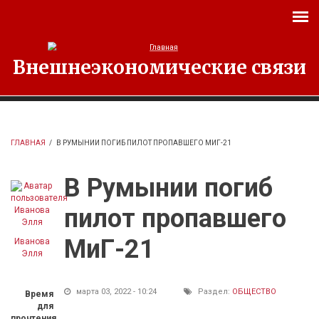
Перейти к основному содержанию
Внешнеэкономические связи
ГЛАВНАЯ
/
В РУМЫНИИ ПОГИБ ПИЛОТ ПРОПАВШЕГО МИГ-21
В Румынии погиб
пилот пропавшего
МиГ-21
Иванова
Элля
марта 03, 2022 - 10:24
Раздел:
ОБЩЕСТВО
Время
для
прочтения