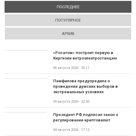
ПОСЛЕДНЕЕ
(АКТИВНАЯ ВКЛАДКА)
ПОПУЛЯРНОЕ
АРХИВ
«Росатом» построит первую в
Киргизии ветроэлектростанцию
06 августа 2026 - 20:11
Памфилова предупредила о
проведении думских выборов в
экстремальных условиях
05 августа 2026 - 22:30
Президент РФ подписал закон о
регулировании криптовалют
04 августа 2026 - 17:12