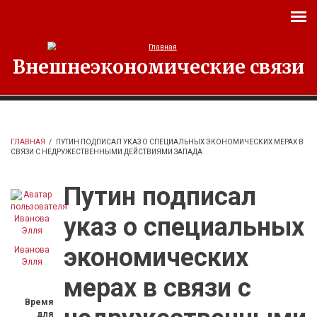
Перейти к основному содержанию
Внешнеэкономические связи
ГЛАВНАЯ
/
ПУТИН ПОДПИСАЛ УКАЗ О СПЕЦИАЛЬНЫХ ЭКОНОМИЧЕСКИХ МЕРАХ В
СВЯЗИ С НЕДРУЖЕСТВЕННЫМИ ДЕЙСТВИЯМИ ЗАПАДА
Путин подписал
указ о специальных
экономических
Иванова
Элля
мерах в связи с
Время
для