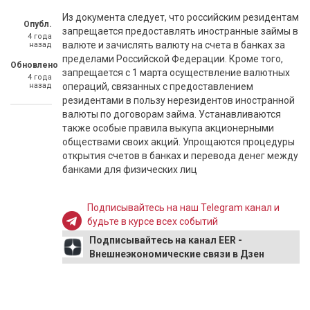
Из документа следует, что российским резидентам
Опубл.
запрещается предоставлять иностранные займы в
4 года
валюте и зачислять валюту на счета в банках за
назад
пределами Российской Федерации. Кроме того,
Обновлено
запрещается с 1 марта осуществление валютных
4 года
назад
операций, связанных с предоставлением
резидентами в пользу нерезидентов иностранной
валюты по договорам займа. Устанавливаются
также особые правила выкупа акционерными
обществами своих акций. Упрощаются процедуры
открытия счетов в банках и перевода денег между
банками для физических лиц
Подписывайтесь на наш Telegram канал и
будьте в курсе всех событий
Подписывайтесь на канал EER -
Внешнеэкономические связи в Дзен