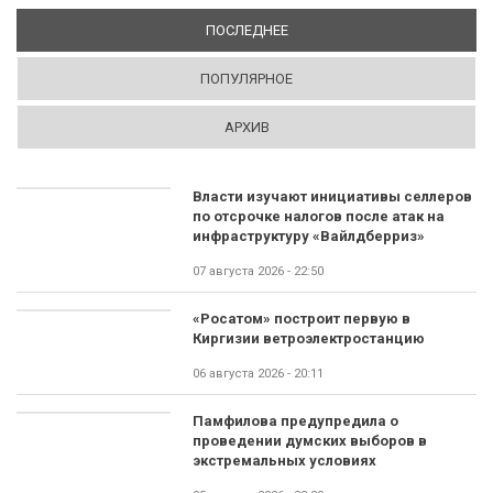
ПОСЛЕДНЕЕ
(АКТИВНАЯ ВКЛАДКА)
ПОПУЛЯРНОЕ
АРХИВ
Власти изучают инициативы селлеров
по отсрочке налогов после атак на
инфраструктуру «Вайлдберриз»
07 августа 2026 - 22:50
«Росатом» построит первую в
Киргизии ветроэлектростанцию
06 августа 2026 - 20:11
Памфилова предупредила о
проведении думских выборов в
экстремальных условиях