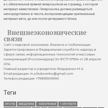
и с обязательной прямой гиперссылкой на страницу, с которой
материал заимствован. Гиперссылка должна размещаться
непосредственно в тексте, воспроизводящем оригинальный
материал eer.ru, до или после цитируемого блока.
Внешнеэкономические
связи
Сайт о мировой экономике, бизнесе и глобализации
Зарегистрировано в Федеральная служба по надзору в
сфере связи, информационных технологий и массовых
коммуникаций (Роскомнадзор) Эл ФС77-57994 от 28 апреля
2014
Главный редактор и учредитель Федоренко М.А.
Email редакции: m.a.fedorenko@gmail.com.
Телефон редакции: +79859909990
Теги
#PUTIN
#АВДЕЕВКА
. КИБЕРАТАКИ
1 СЕНТЯБРЯ