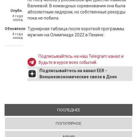
Валиевой. В командных соревнования она была
Опубл.
абсолютным лидером, но собственные рекорды
4 года
пока не побила.
назад
Турнирная таблица после короткой программы
Обновлено
4 года
мужчин на Олимпиаде 2022 в Пекине:
назад
Подписывайтесь на наш Telegram канал и
будьте в курсе всех событий
Подписывайтесь на канал EER -
Внешнеэкономические связи в Дзен
ПОСЛЕДНЕЕ
(АКТИВНАЯ ВКЛАДКА)
ПОПУЛЯРНОЕ
АРХИВ