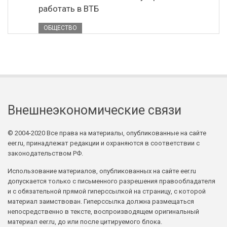
работать в ВТБ
ОБЩЕСТВО
Внешнеэкономические связи
© 2004-2020 Все права на материалы, опубликованные на сайте
eer.ru, принадлежат редакции и охраняются в соответствии с
законодательством РФ.
Использование материалов, опубликованных на сайте eer.ru
допускается только с письменного разрешения правообладателя
и с обязательной прямой гиперссылкой на страницу, с которой
материал заимствован. Гиперссылка должна размещаться
непосредственно в тексте, воспроизводящем оригинальный
материал eer.ru, до или после цитируемого блока.