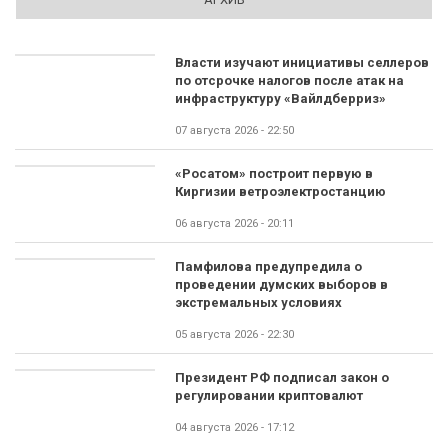
Власти изучают инициативы селлеров
по отсрочке налогов после атак на
инфраструктуру «Вайлдберриз»
07 августа 2026 - 22:50
«Росатом» построит первую в
Киргизии ветроэлектростанцию
06 августа 2026 - 20:11
Памфилова предупредила о
проведении думских выборов в
экстремальных условиях
05 августа 2026 - 22:30
Президент РФ подписал закон о
регулировании криптовалют
04 августа 2026 - 17:12