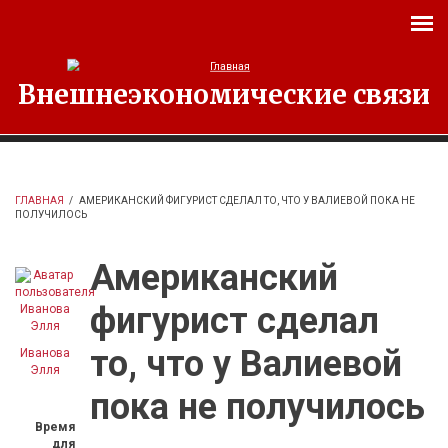
Перейти к основному содержанию
Внешнеэкономические связи
ГЛАВНАЯ
/
АМЕРИКАНСКИЙ ФИГУРИСТ СДЕЛАЛ ТО, ЧТО У ВАЛИЕВОЙ ПОКА НЕ
ПОЛУЧИЛОСЬ
Американский
фигурист сделал
то, что у Валиевой
Иванова
Элля
пока не получилось
Время
для