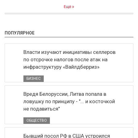
Ещё
ПОПУЛЯРНОЕ
Власти изучают инициативы селлеров
по отсрочке налогов после атак на
инфраструктуру «Вайлдберриз»
БИЗНЕС
Вредя Белоруссии, Литва попала в
ловушку по принципу - "... и косточкой
не подавиться"
ОБЩЕСТВО
Бывший посол РФ в США устроился