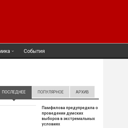
мика
События
ПОСЛЕДНЕЕ
(АКТИВНАЯ ВКЛАДКА)
ПОПУЛЯРНОЕ
АРХИВ
Памфилова предупредила о
проведении думских
выборов в экстремальных
условиях