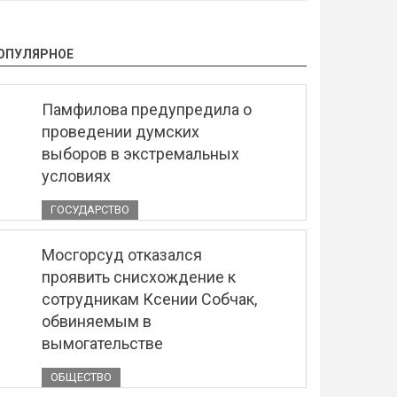
ОПУЛЯРНОЕ
Памфилова предупредила о
проведении думских
выборов в экстремальных
условиях
ГОСУДАРСТВО
Мосгорсуд отказался
проявить снисхождение к
сотрудникам Ксении Собчак,
обвиняемым в
вымогательстве
ОБЩЕСТВО