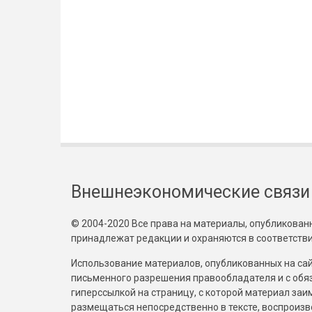
Внешнеэкономические связи
© 2004-2020 Все права на материалы, опубликованны
принадлежат редакции и охраняются в соответстви
Использование материалов, опубликованных на сайт
письменного разрешения правообладателя и с обя
гиперссылкой на страницу, с которой материал за
размещаться непосредственно в тексте, воспрои