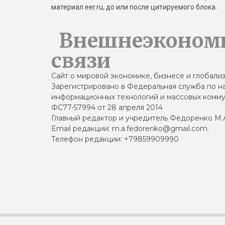
материал eer.ru, до или после цитируемого блока.
Внешнеэконом
связи
Сайт о мировой экономике, бизнесе и глобали
Зарегистрировано в Федеральная служба по на
информационных технологий и массовых комму
ФС77-57994 от 28 апреля 2014
Главный редактор и учредитель Федоренко М.
Email редакции: m.a.fedorenko@gmail.com.
Телефон редакции: +79859909990