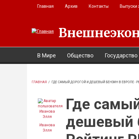
Перейти к основному содержанию
Главная
Архив
Контакты
Выпуски
Внешнеэкон
В Мире
Общество
Государство
ГЛАВНАЯ
/
ГДЕ САМЫЙ ДОРОГОЙ И ДЕШЕВЫЙ БЕНЗИН В ЕВРОПЕ - 
Где самый
дешевый б
Иванова
Элля