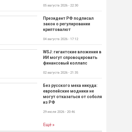
05 августа 2026 - 22:30
Президент РФ подписал
закон о регулировании
криптовалют
04 августа 2026 - 17:12
WSJ: гигантские вложения в
ИИ могут спровоцировать
финансовый коллапс
02 августа 2026 - 21:35
Без русского меха никуда:
европейские модники не
могут отказаться от соболя
из РФ
29 июля 2026 - 20:46
Ещё