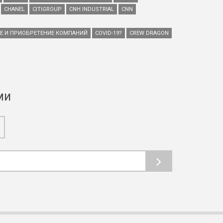
CHANEL
CITIGROUP
CNH INDUSTRIAL
CNN
ИЕ И ПРИОБРЕТЕНИЕ КОМПАНИЙ
COVID-19?
CREW DRAGON
ми