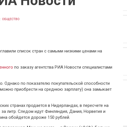
РИА Новости
:
ОБЩЕСТВО
зглавили список стран с самыми низкими ценами на
ленного
по заказу агентства РИА Новости специалистами
то. Однако по показателю покупательской способности
 можно приобрести на среднюю зарплату) она замыкает
ких странах продается в Нидерландах, в пересчете на
 за литр. Следом идут Финляндия, Дания, Норвегия и
зина обойдется дороже 150 рублей.