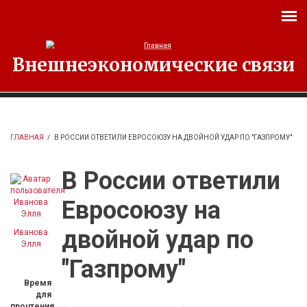
Перейти к основному содержанию
Внешнеэкономические связи
ГЛАВНАЯ
/
В РОССИИ ОТВЕТИЛИ ЕВРОСОЮЗУ НА ДВОЙНОЙ УДАР ПО "ГАЗПРОМУ"
В России ответили
Евросоюзу на
двойной удар по
Иванова
Элля
"Газпрому"
Время
для
прочтения