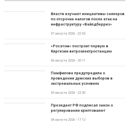
Власти изучают инициативы селлеров
по отсрочке налогов после атак на
инфраструктуру «Вайлдберриз»
07 августа 2026 - 22:50
«Росатом» построит первую в
Киргизии ветроэлектростанцию
06 августа 2026 - 20:11
Памфилова предупредила о
проведении думских выборов в
экстремальных условиях
05 августа 2026 - 22:30
Президент РФ подписал закон о
регулировании криптовалют
04 августа 2026 - 17:12