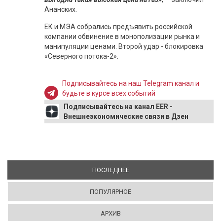
Ананских.
ЕК и МЭА собрались предъявить российской
компании обвинение в монополизации рынка и
манипуляции ценами. Второй удар - блокировка
«Северного потока-2».
Подписывайтесь на наш Telegram канал и
будьте в курсе всех событий
Подписывайтесь на канал EER -
Внешнеэкономические связи в Дзен
ПОСЛЕДНЕЕ
(АКТИВНАЯ ВКЛАДКА)
ПОПУЛЯРНОЕ
АРХИВ