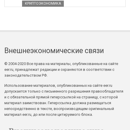
КРИПТОЭКОНОМИКА
Внешнеэкономические связи
© 2004-2020 Все права на материалы, опубликованные на сайте
eer.ru, принадлежат редакции и охраняются в соответствии с
законодательством РФ.
Использование материалов, опубликованных на сайте eer.ru
допускается только с письменного разрешения правообладателя
и с обязательной прямой гиперссылкой на страницу, с которой
материал заимствован. Гиперссылка должна размещаться
непосредственно в тексте, воспроизводящем оригинальный
материал eer.ru, до или после цитируемого блока.