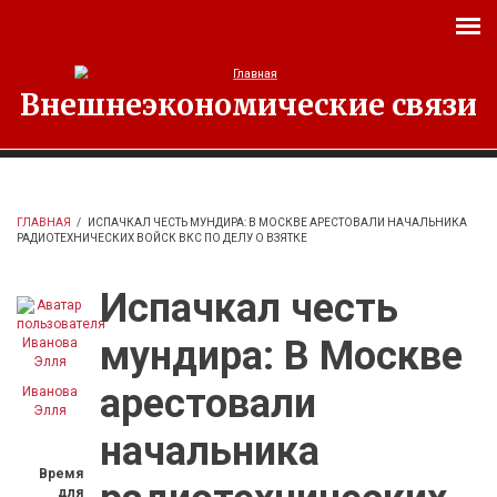
Перейти к основному содержанию
Внешнеэкономические связи
ГЛАВНАЯ
/
ИСПАЧКАЛ ЧЕСТЬ МУНДИРА: В МОСКВЕ АРЕСТОВАЛИ НАЧАЛЬНИКА
РАДИОТЕХНИЧЕСКИХ ВОЙСК ВКС ПО ДЕЛУ О ВЗЯТКЕ
Испачкал честь
мундира: В Москве
арестовали
Иванова
Элля
начальника
Время
для