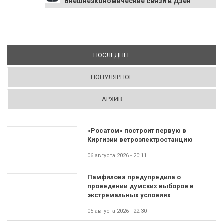
Внешнеэкономические связи в Дзен
ПОСЛЕДНЕЕ
(АКТИВНАЯ ВКЛАДКА)
ПОПУЛЯРНОЕ
АРХИВ
«Росатом» построит первую в
Киргизии ветроэлектростанцию
06 августа 2026 - 20:11
Памфилова предупредила о
проведении думских выборов в
экстремальных условиях
05 августа 2026 - 22:30