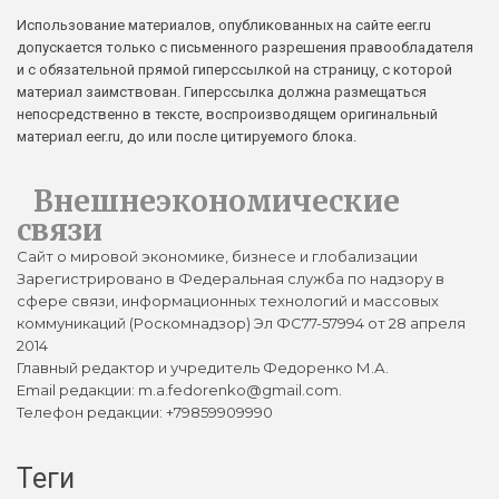
Использование материалов, опубликованных на сайте eer.ru
допускается только с письменного разрешения правообладателя
и с обязательной прямой гиперссылкой на страницу, с которой
материал заимствован. Гиперссылка должна размещаться
непосредственно в тексте, воспроизводящем оригинальный
материал eer.ru, до или после цитируемого блока.
Внешнеэкономические
связи
Сайт о мировой экономике, бизнесе и глобализации
Зарегистрировано в Федеральная служба по надзору в
сфере связи, информационных технологий и массовых
коммуникаций (Роскомнадзор) Эл ФС77-57994 от 28 апреля
2014
Главный редактор и учредитель Федоренко М.А.
Email редакции: m.a.fedorenko@gmail.com.
Телефон редакции: +79859909990
Теги