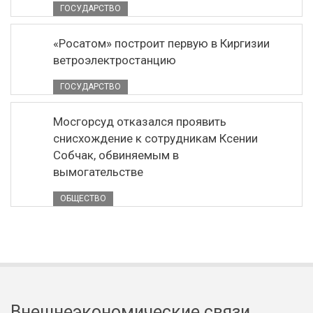
ГОСУДАРСТВО
«Росатом» построит первую в Киргизии
ветроэлектростанцию
ГОСУДАРСТВО
Мосгорсуд отказался проявить
снисхождение к сотрудникам Ксении
Собчак, обвиняемым в
вымогательстве
ОБЩЕСТВО
Внешнеэкономические связи