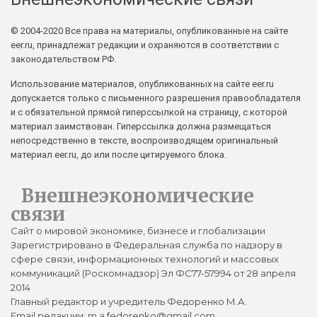
© 2004-2020 Все права на материалы, опубликованные на сайте
eer.ru, принадлежат редакции и охраняются в соответствии с
законодательством РФ.
Использование материалов, опубликованных на сайте eer.ru
допускается только с письменного разрешения правообладателя
и с обязательной прямой гиперссылкой на страницу, с которой
материал заимствован. Гиперссылка должна размещаться
непосредственно в тексте, воспроизводящем оригинальный
материал eer.ru, до или после цитируемого блока.
Внешнеэкономические
связи
Сайт о мировой экономике, бизнесе и глобализации
Зарегистрировано в Федеральная служба по надзору в
сфере связи, информационных технологий и массовых
коммуникаций (Роскомнадзор) Эл ФС77-57994 от 28 апреля
2014
Главный редактор и учредитель Федоренко М.А.
Email редакции: m.a.fedorenko@gmail.com.