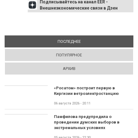
Подписывайтесь на канал EER -
Внешнеэкономические связи в Дзен
ПОСЛЕДНЕЕ
(АКТИВНАЯ ВКЛАДКА)
ПОПУЛЯРНОЕ
АРХИВ
«Росатом» построит первую в
Киргизии ветроэлектростанцию
06 августа 2026 - 20:11
Памфилова предупредила о
проведении думских выборов в
экстремальных условиях
05 августа 2026 - 22:30