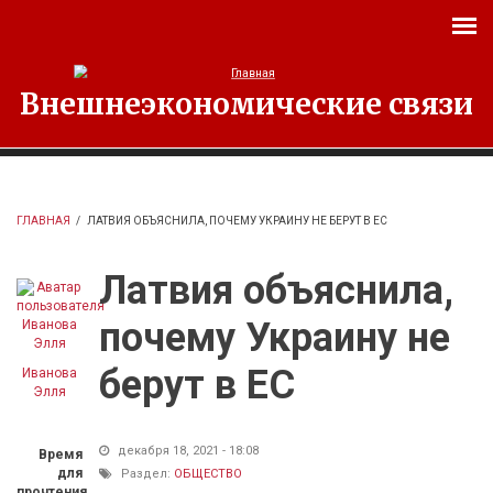
Перейти к основному содержанию
Внешнеэкономические связи
ГЛАВНАЯ
/
ЛАТВИЯ ОБЪЯСНИЛА, ПОЧЕМУ УКРАИНУ НЕ БЕРУТ В ЕС
Латвия объяснила,
почему Украину не
берут в ЕС
Иванова
Элля
декабря 18, 2021 - 18:08
Время
для
Раздел:
ОБЩЕСТВО
прочтения