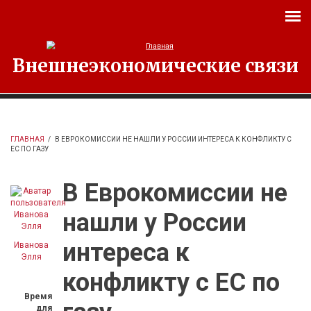
Перейти к основному содержанию
Внешнеэкономические связи
ГЛАВНАЯ
/
В ЕВРОКОМИССИИ НЕ НАШЛИ У РОССИИ ИНТЕРЕСА К КОНФЛИКТУ С
ЕС ПО ГАЗУ
В Еврокомиссии не
нашли у России
интереса к
Иванова
Элля
конфликту с ЕС по
Время
для