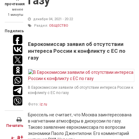
газу
прочтения
менее
1 минуты
декабря 04, 2021 - 20:22
Раздел:
ОБЩЕСТВО
Поделись
Еврокомиссар заявил об отсутствии
интереса России к конфликту с ЕС по
газу
В Еврокомиссии заявили об отсутствии интереса России к
конфликту с ЕС по газу
Фото:
iz.ru
Брюссель не считает, что Москва заинтересована
в нагнетании атмосферы в дискуссии по газу.
Печатать
Таково заявление еврокомиссара по вопросам
экономики Паоло Джентилони. Его комментарий
a+
a-