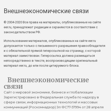
Внешнеэкономические связи
© 2004-2020 Все права на материалы, опубликованные на сайте
eer.ru, принадлежат редакции и охраняются в соответствии с
законодательством РФ.
Использование материалов, опубликованных на сайте eer.ru
допускается только с письменного разрешения правообладателя
и с обязательной прямой гиперссылкой на страницу, с которой
материал заимствован. Гиперссылка должна размещаться
непосредственно в тексте, воспроизводящем оригинальный
материал eer.ru, до или после цитируемого блока.
Внешнеэкономические
связи
Сайт о мировой экономике, бизнесе и глобализации
Зарегистрировано в Федеральная служба по надзору в
сфере связи, информационных технологий и массовых
коммуникаций (Роскомнадзор) Эл ФС77-57994 от 28 апреля