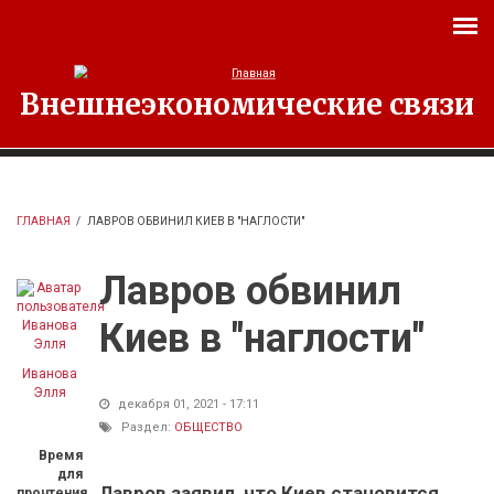
Перейти к основному содержанию
Внешнеэкономические связи
ГЛАВНАЯ
/
ЛАВРОВ ОБВИНИЛ КИЕВ В "НАГЛОСТИ"
Лавров обвинил
Киев в "наглости"
Иванова
Элля
декабря 01, 2021 - 17:11
Раздел:
ОБЩЕСТВО
Время
для
Лавров заявил, что Киев становится
прочтения