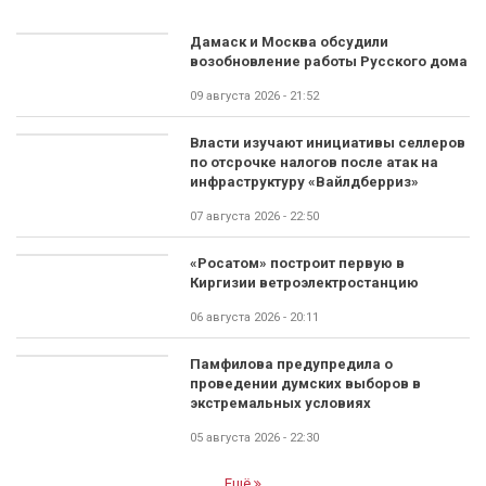
Дамаск и Москва обсудили
возобновление работы Русского дома
09 августа 2026 - 21:52
Власти изучают инициативы селлеров
по отсрочке налогов после атак на
инфраструктуру «Вайлдберриз»
07 августа 2026 - 22:50
«Росатом» построит первую в
Киргизии ветроэлектростанцию
06 августа 2026 - 20:11
Памфилова предупредила о
проведении думских выборов в
экстремальных условиях
05 августа 2026 - 22:30
Ещё