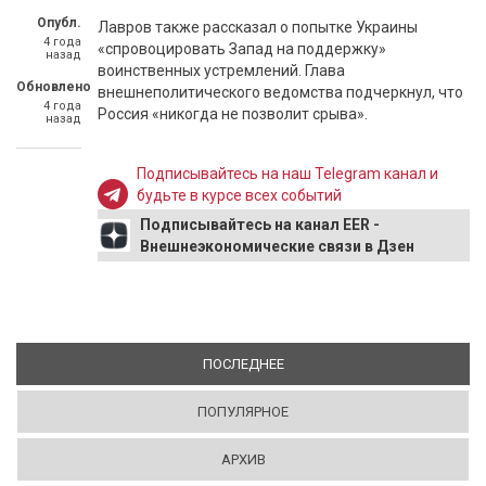
Опубл.
Лавров также рассказал о попытке Украины
4 года
«спровоцировать Запад на поддержку»
назад
воинственных устремлений. Глава
Обновлено
внешнеполитического ведомства подчеркнул, что
4 года
Россия «никогда не позволит срыва».
назад
Подписывайтесь на наш Telegram канал и
будьте в курсе всех событий
Подписывайтесь на канал EER -
Внешнеэкономические связи в Дзен
ПОСЛЕДНЕЕ
(АКТИВНАЯ ВКЛАДКА)
ПОПУЛЯРНОЕ
АРХИВ