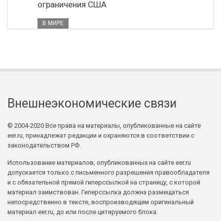
ограничения США
В МИРЕ
Внешнеэкономические связи
© 2004-2020 Все права на материалы, опубликованные на сайте
eer.ru, принадлежат редакции и охраняются в соответствии с
законодательством РФ.
Использование материалов, опубликованных на сайте eer.ru
допускается только с письменного разрешения правообладателя
и с обязательной прямой гиперссылкой на страницу, с которой
материал заимствован. Гиперссылка должна размещаться
непосредственно в тексте, воспроизводящем оригинальный
материал eer.ru, до или после цитируемого блока.