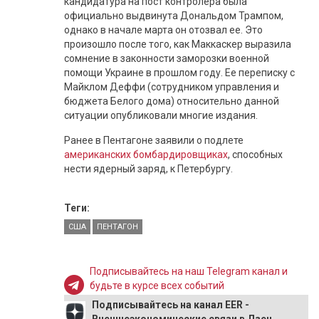
кандидатура на пост контролера была
официально выдвинута Дональдом Трампом,
однако в начале марта он отозвал ее. Это
произошло после того, как Маккаскер выразила
сомнение в законности заморозки военной
помощи Украине в прошлом году. Ее переписку с
Майклом Деффи (сотрудником управления и
бюджета Белого дома) относительно данной
ситуации опубликовали многие издания.
Ранее в Пентагоне заявили о подлете
американских бомбардировщиках
, способных
нести ядерный заряд, к Петербургу.
Теги:
США
ПЕНТАГОН
Подписывайтесь на наш Telegram канал и
будьте в курсе всех событий
Подписывайтесь на канал EER -