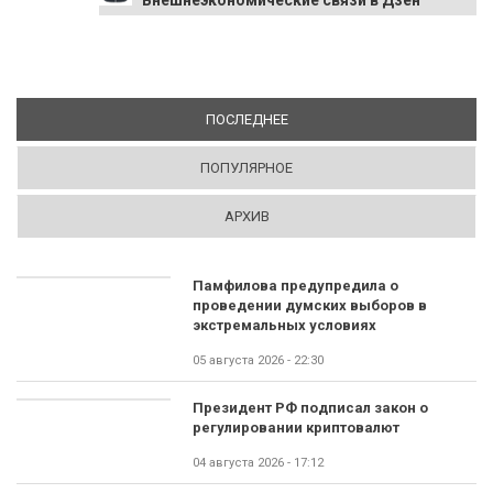
Внешнеэкономические связи в Дзен
ПОСЛЕДНЕЕ
(АКТИВНАЯ ВКЛАДКА)
ПОПУЛЯРНОЕ
АРХИВ
Памфилова предупредила о
проведении думских выборов в
экстремальных условиях
05 августа 2026 - 22:30
Президент РФ подписал закон о
регулировании криптовалют
04 августа 2026 - 17:12