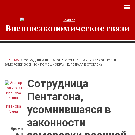
Перейти к основному содержанию
Внешнеэкономические связи
ГЛАВНАЯ
/
СОТРУДНИЦА ПЕНТАГОНА, УСОМНИВШАЯСЯ В ЗАКОННОСТИ
ЗАМОРОЗКИ ВОЕННОЙ ПОМОЩИ УКРАИНЕ, ПОДАЛА В ОТСТАВКУ
Сотрудница
Пентагона,
усомнившаяся в
Иванова
Элля
законности
Время
для