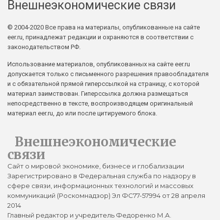
Внешнеэкономические связи
© 2004-2020 Все права на материалы, опубликованные на сайте
eer.ru, принадлежат редакции и охраняются в соответствии с
законодательством РФ.
Использование материалов, опубликованных на сайте eer.ru
допускается только с письменного разрешения правообладателя
и с обязательной прямой гиперссылкой на страницу, с которой
материал заимствован. Гиперссылка должна размещаться
непосредственно в тексте, воспроизводящем оригинальный
материал eer.ru, до или после цитируемого блока.
Внешнеэкономические
связи
Сайт о мировой экономике, бизнесе и глобализации
Зарегистрировано в Федеральная служба по надзору в
сфере связи, информационных технологий и массовых
коммуникаций (Роскомнадзор) Эл ФС77-57994 от 28 апреля
2014
Главный редактор и учредитель Федоренко М.А.