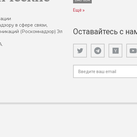
DAO GDA
Ещё
зации
дзору в сфере связи,
Оставайтесь с на
никаций (Роскомнадзор) Эл
А.