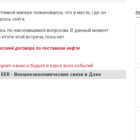
тливой манере пожаловался, что в месте, где он
П
лось снега.
ись по накопившимся вопросам. В данный момент
итоги этой встречи, пока нет.
оссией договора по поставкам нефти
gram канал и будьте в курсе всех событий
 EER - Внешнеэкономические связи в Дзен