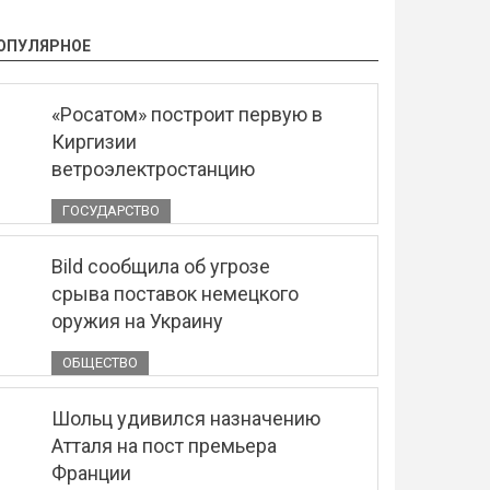
ОПУЛЯРНОЕ
«Росатом» построит первую в
Киргизии
ветроэлектростанцию
ГОСУДАРСТВО
Bild сообщила об угрозе
срыва поставок немецкого
оружия на Украину
ОБЩЕСТВО
Шольц удивился назначению
Атталя на пост премьера
Франции