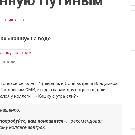
нную Путиным
ел:
ОБЩЕСТВО
ко «кашку» на воде
 на воде
тоялась сегодня, 7 февраля, в Сочи встреча Владимира
 По данным СМИ, когда главам двух стран подали
ался у коллеги – «Кашку с утра ели?»
Лукашенко.
попробуйте, вам понравится»
, - рекомендовал
ому коллеге завтрак.