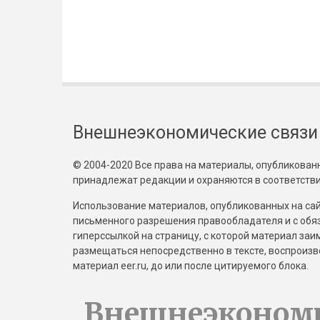
Внешнеэкономические связи
© 2004-2020 Все права на материалы, опубликованны
принадлежат редакции и охраняются в соответстви
Использование материалов, опубликованных на сайт
письменного разрешения правообладателя и с обя
гиперссылкой на страницу, с которой материал за
размещаться непосредственно в тексте, воспрои
материал eer.ru, до или после цитируемого блока.
Внешнеэконом