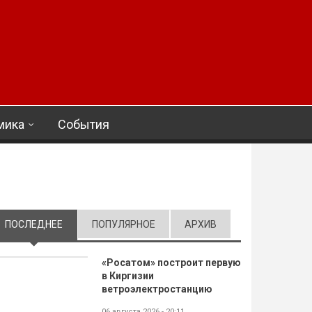
мика
События
ПОСЛЕДНЕЕ
(АКТИВНАЯ ВКЛАДКА)
ПОПУЛЯРНОЕ
АРХИВ
«Росатом» построит первую
в Киргизии
ветроэлектростанцию
06 августа 2026 - 20:11