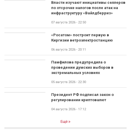
Власти изучают инициативы селлеров
по отсрочке налогов после атак на
инфраструктуру «Вайлдберриз»
07 августа 2026 - 22:50
«Росатом» построит первую в
Киргизии ветроэлектростанцию
06 августа 2026 - 20:11
Памфилова предупредила о
проведении думских выборов в
экстремальных условиях
05 августа 2026 - 22:30
Президент РФ подписал закон о
регулировании криптовалют
04 августа 2026 - 17:12
Ещё