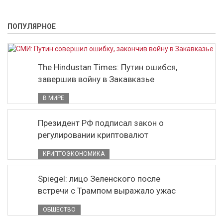
ПОПУЛЯРНОЕ
The Hindustan Times: Путин ошибся,
завершив войну в Закавказье
В МИРЕ
Президент РФ подписал закон о
регулировании криптовалют
КРИПТОЭКОНОМИКА
Spiegel: лицо Зеленского после
встречи с Трампом выражало ужас
ОБЩЕСТВО