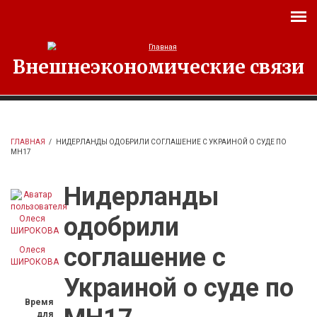
Перейти к основному содержанию
Внешнеэкономические связи
ГЛАВНАЯ
/
НИДЕРЛАНДЫ ОДОБРИЛИ СОГЛАШЕНИЕ С УКРАИНОЙ О СУДЕ ПО
МН17
Нидерланды
одобрили
соглашение с
Олеся
ШИРОКОВА
Украиной о суде по
Время
для