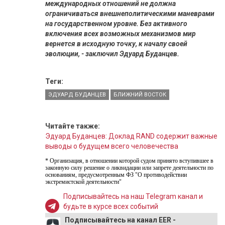
международных отношений не должна
ограничиваться внешнеполитическими маневрами
на государственном уровне. Без активного
включения всех возможных механизмов мир
вернется в исходную точку, к началу своей
эволюции, - заключил Эдуард Буданцев.
Теги:
ЭДУАРД БУДАНЦЕВ
БЛИЖНИЙ ВОСТОК
Читайте также:
Эдуард Буданцев: Доклад RAND содержит важные
выводы о будущем всего человечества
* Организация, в отношении которой судом принято вступившее в
законную силу решение о ликвидации или запрете деятельности по
основаниям, предусмотренным ФЗ "О противодействии
экстремистской деятельности"
Подписывайтесь на наш Telegram канал и
будьте в курсе всех событий
Подписывайтесь на канал EER -