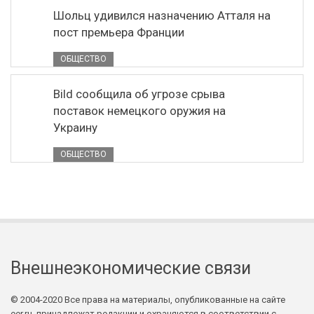
Шольц удивился назначению Атталя на
пост премьера Франции
ОБЩЕСТВО
Bild сообщила об угрозе срыва
поставок немецкого оружия на
Украину
ОБЩЕСТВО
Внешнеэкономические связи
© 2004-2020 Все права на материалы, опубликованные на сайте
eer.ru, принадлежат редакции и охраняются в соответствии с