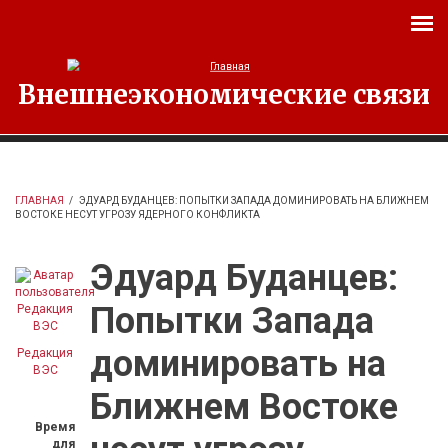
Перейти к основному содержанию
Внешнеэкономические связи
ГЛАВНАЯ
/
ЭДУАРД БУДАНЦЕВ: ПОПЫТКИ ЗАПАДА ДОМИНИРОВАТЬ НА БЛИЖНЕМ
ВОСТОКЕ НЕСУТ УГРОЗУ ЯДЕРНОГО КОНФЛИКТА
Эдуард Буданцев:
Попытки Запада
доминировать на
Редакция
ВЭС
Ближнем Востоке
Время
для