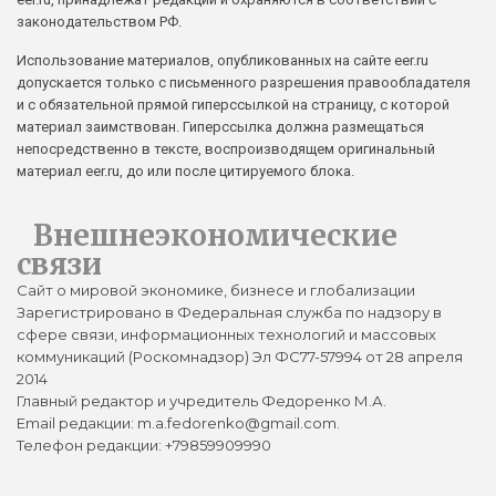
законодательством РФ.
Использование материалов, опубликованных на сайте eer.ru
допускается только с письменного разрешения правообладателя
и с обязательной прямой гиперссылкой на страницу, с которой
материал заимствован. Гиперссылка должна размещаться
непосредственно в тексте, воспроизводящем оригинальный
материал eer.ru, до или после цитируемого блока.
Внешнеэкономические
связи
Сайт о мировой экономике, бизнесе и глобализации
Зарегистрировано в Федеральная служба по надзору в
сфере связи, информационных технологий и массовых
коммуникаций (Роскомнадзор) Эл ФС77-57994 от 28 апреля
2014
Главный редактор и учредитель Федоренко М.А.
Email редакции: m.a.fedorenko@gmail.com.
Телефон редакции: +79859909990