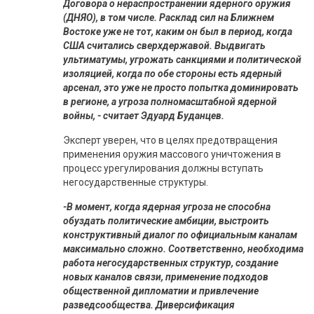
Договора о нераспространении ядерного оружия
(ДНЯО), в том числе. Расклад сил на Ближнем
Востоке уже не тот, каким он был в период, когда
США считались сверхдержавой. Выдвигать
ультиматумы, угрожать санкциями и политической
изоляцией, когда по обе стороны есть ядерный
арсенал, это уже не просто попытка доминировать
в регионе, а угроза полномасштабной ядерной
войны, - считает Эдуард Буданцев.
Эксперт уверен, что в целях предотвращения
применения оружия массового уничтожения в
процесс урегулирования должны вступать
негосударственные структуры.
-В момент, когда ядерная угроза не способна
обуздать политические амбиции, выстроить
конструктивный диалог по официальным каналам
максимально сложно. Соответственно, необходима
работа негосударственных структур, создание
новых каналов связи, применение подходов
общественной дипломатии и привлечение
разведсообщества. Диверсификация