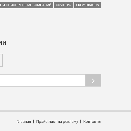
ИЕ И ПРИОБРЕТЕНИЕ КОМПАНИЙ
COVID-19?
CREW DRAGON
ми
Главная
Прайс-лист на рекламу
Контакты