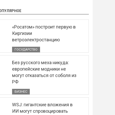
ОПУЛЯРНОЕ
«Росатом» построит первую в
Киргизии
ветроэлектростанцию
ГОСУДАРСТВО
Без русского меха никуда:
европейские модники не
могут отказаться от соболя из
РФ
БИЗНЕС
WSJ: гигантские вложения в
ИИ могут спровоцировать