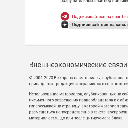
разрушительных авантюр новейше
Подписывайтесь на наш Tele
Подписывайтесь на канал
Внешнеэкономические связи
© 2004-2020 Все права на материалы, опубликованны
принадлежат редакции и охраняются в соответстви
Использование материалов, опубликованных на сайт
письменного разрешения правообладателя и с обя
гиперссылкой на страницу, с которой материал за
размещаться непосредственно в тексте, воспрои
материал eer.ru, до или после цитируемого блока.