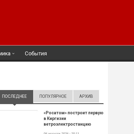
мика
События
ПОСЛЕДНЕЕ
(АКТИВНАЯ ВКЛАДКА)
ПОПУЛЯРНОЕ
АРХИВ
«Росатом» построит первую
в Киргизии
ветроэлектростанцию
06 августа 2026 - 20:11