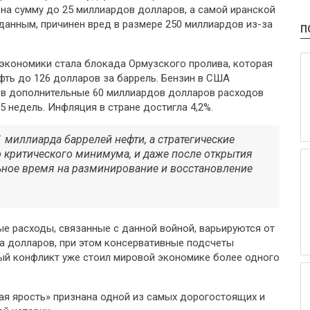
на сумму до 25 миллиардов долларов, а самой иранской
данным, причинен вред в размере 250 миллиардов из-за
П
экономики стала блокада Ормузского пролива, которая
фть до 126 долларов за баррель. Бензин в США
 в дополнительные 60 миллиардов долларов расходов
5 недель. Инфляция в стране достигла 4,2%.
 миллиарда баррелей нефти, а стратегические
о критического минимума, и даже после открытия
ьное время на разминирование и восстановление
ые расходы, связанные с данной войной, варьируются от
на долларов, при этом консервативные подсчеты
ный конфликт уже стоил мировой экономике более одного
ая ярость» признана одной из самых дорогостоящих и