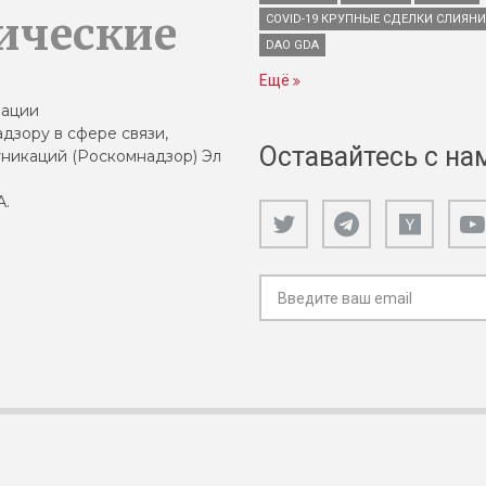
ические
COVID-19 КРУПНЫЕ СДЕЛКИ СЛИЯН
DAO GDA
Ещё
зации
дзору в сфере связи,
Оставайтесь с на
никаций (Роскомнадзор) Эл
А.