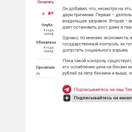
Печатать
Он добавил, что, несмотря на это
a+
a-
двум причинам. Первая – деятел
владельцев заправок. Вторая – в
Опубл.
дает остановить рост даже в пе
4 года
назад
Однако, по мнению экономиста, 
Обновлено
государственный контроль за то
4 года
допустить социального взрыва.
назад
Пока такой контроль существует,
его ослабления цена на бензин м
Прочитано
рублей за литр бензина и выше, з
0%
Подписывайтесь на наш Tele
Подписывайтесь на канал