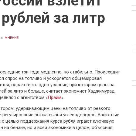
России взлетит
рублей за литр
ел:
МНЕНИЕ
последние три года медленно, но стабильно. Происходит
ется спрос на топливо и ускоряется общемировая
ется, однако есть одно условие, при котором цены на
лей за литр и больше, считает экономист Хаджимурад
елился с агентством «
Прайм
».
ктором, удерживающим цены на топливо от резкого
ое регулирование рынка сырья углеводородов. Валютные
 с целью поддержания курса рубля играют ключевую
н на бензин, но и всей экономики в целом, объяснил