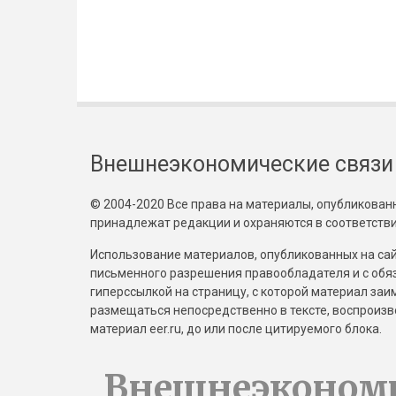
Внешнеэкономические связи
© 2004-2020 Все права на материалы, опубликованны
принадлежат редакции и охраняются в соответстви
Использование материалов, опубликованных на сайт
письменного разрешения правообладателя и с обя
гиперссылкой на страницу, с которой материал за
размещаться непосредственно в тексте, воспрои
материал eer.ru, до или после цитируемого блока.
Внешнеэконом