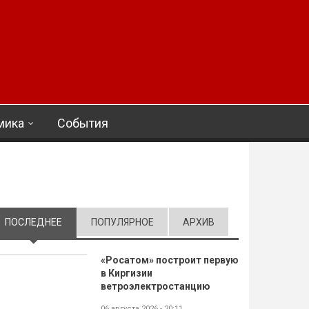
мика
События
ПОСЛЕДНЕЕ
(АКТИВНАЯ ВКЛАДКА)
ПОПУЛЯРНОЕ
АРХИВ
«Росатом» построит первую
в Киргизии
ветроэлектростанцию
06 августа 2026 - 20:11