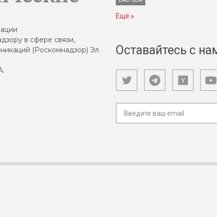
DAO GDA
Ещё
зации
дзору в сфере связи,
Оставайтесь с на
никаций (Роскомнадзор) Эл
А.