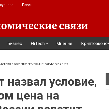
 журнала
Поиск
омические связи
Бизнес
HiTech
Мнение
Криптоэконо
БЕНЗИН В РОССИИ ВЗЛЕТИТ ВЫШЕ 100 РУБЛЕЙ ЗА ЛИТР
 назвал условие,
ом цена на