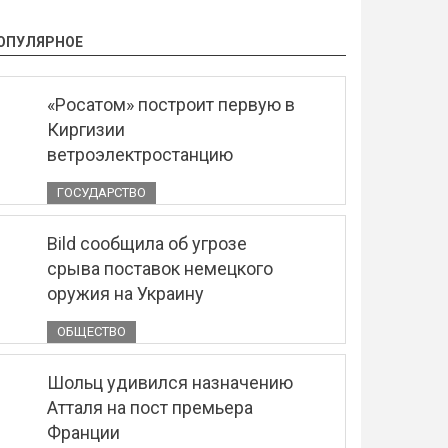
ОПУЛЯРНОЕ
«Росатом» построит первую в
Киргизии
ветроэлектростанцию
ГОСУДАРСТВО
Bild сообщила об угрозе
срыва поставок немецкого
оружия на Украину
ОБЩЕСТВО
Шольц удивился назначению
Атталя на пост премьера
Франции