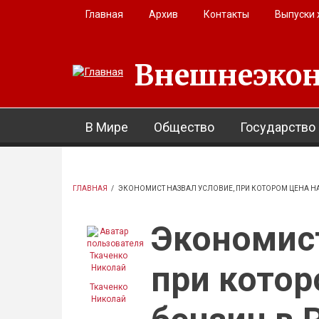
Перейти к основному содержанию
Главная
Архив
Контакты
Выпуски
Внешнеэкон
В Мире
Общество
Государство
ГЛАВНАЯ
/
ЭКОНОМИСТ НАЗВАЛ УСЛОВИЕ, ПРИ КОТОРОМ ЦЕНА НА 
Экономист
при котор
Ткаченко
Николай