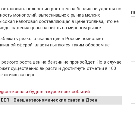
, остановить полностью рост цен на бензин не удается по
П
ьность монополий, вытеснивших с рынка мелких
ысокая налоговая составляющая в цене топлива, что не
риоды падения цены на нефть на мировом рынке.
избежать резкого скачка цен в России позволяет
пливной сферой: власти пытаются таким образом не
 резкого роста цен на бензин не произойдет. Но в случае
ожет существенно вырасти и достигнуть отметки в 100
аключил эксперт.
gram канал и будьте в курсе всех событий
 EER - Внешнеэкономические связи в Дзен