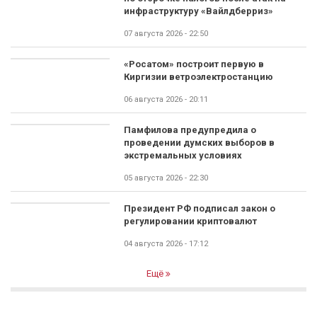
инфраструктуру «Вайлдберриз»
07 августа 2026 - 22:50
«Росатом» построит первую в
Киргизии ветроэлектростанцию
06 августа 2026 - 20:11
Памфилова предупредила о
проведении думских выборов в
экстремальных условиях
05 августа 2026 - 22:30
Президент РФ подписал закон о
регулировании криптовалют
04 августа 2026 - 17:12
Ещё