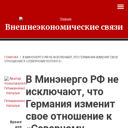
Перейти к основному содержанию
Внешнеэкономические связи
ГЛАВНАЯ
/
В МИНЭНЕРГО РФ НЕ ИСКЛЮЧАЮТ, ЧТО ГЕРМАНИЯ ИЗМЕНИТ СВОЕ
ОТНОШЕНИЕ К «СЕВЕРНОМУ ПОТОКУ-2»
В Минэнерго РФ не
исключают, что
Германия изменит
Гетьманенко
Наталья
свое отношение к
Время
для