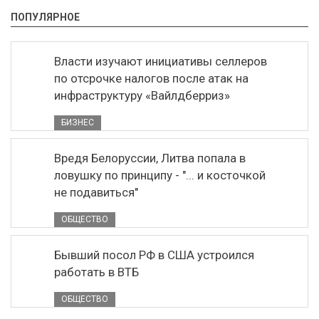
ПОПУЛЯРНОЕ
Власти изучают инициативы селлеров
по отсрочке налогов после атак на
инфраструктуру «Вайлдберриз»
БИЗНЕС
Вредя Белоруссии, Литва попала в
ловушку по принципу - "... и косточкой
не подавиться"
ОБЩЕСТВО
Бывший посол РФ в США устроился
работать в ВТБ
ОБЩЕСТВО