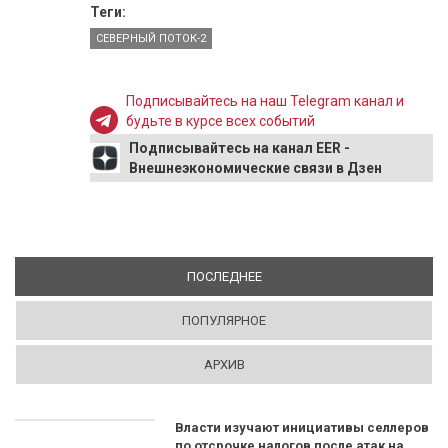
Теги:
СЕВЕРНЫЙ ПОТОК-2
Подписывайтесь на наш Telegram канал и
будьте в курсе всех событий
Подписывайтесь на канал EER -
Внешнеэкономические связи в Дзен
ПОСЛЕДНЕЕ
(АКТИВНАЯ ВКЛАДКА)
ПОПУЛЯРНОЕ
АРХИВ
Власти изучают инициативы селлеров
по отсрочке налогов после атак на