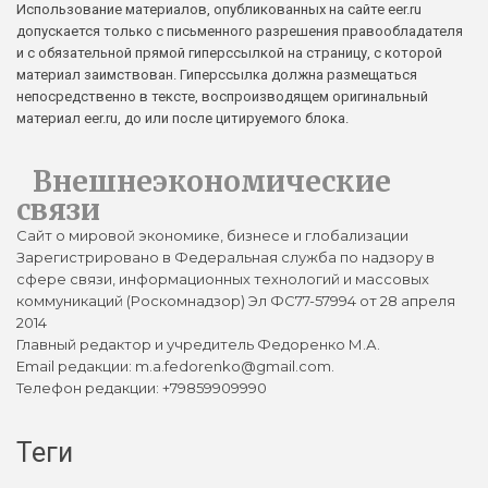
Использование материалов, опубликованных на сайте eer.ru
допускается только с письменного разрешения правообладателя
и с обязательной прямой гиперссылкой на страницу, с которой
материал заимствован. Гиперссылка должна размещаться
непосредственно в тексте, воспроизводящем оригинальный
материал eer.ru, до или после цитируемого блока.
Внешнеэкономические
связи
Сайт о мировой экономике, бизнесе и глобализации
Зарегистрировано в Федеральная служба по надзору в
сфере связи, информационных технологий и массовых
коммуникаций (Роскомнадзор) Эл ФС77-57994 от 28 апреля
2014
Главный редактор и учредитель Федоренко М.А.
Email редакции: m.a.fedorenko@gmail.com.
Телефон редакции: +79859909990
Теги