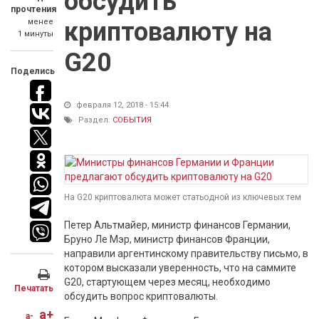
обсудить
прочтения
менее
криптовалюту на
1 минуты
G20
Поделись
февраля 12, 2018 - 15:44
Раздел:
СОБЫТИЯ
На G20 криптовалюта может статьодной из ключевых тем
Петер Альтмайер, министр финансов Германии,
Бруно Ле Мэр, министр финансов Франции,
направили аргентинскому правительству письмо, в
котором высказали уверенность, что на саммите
G20, стартующем через месяц, необходимо
Печатать
обсудить вопрос криптовалюты.
a+
a-