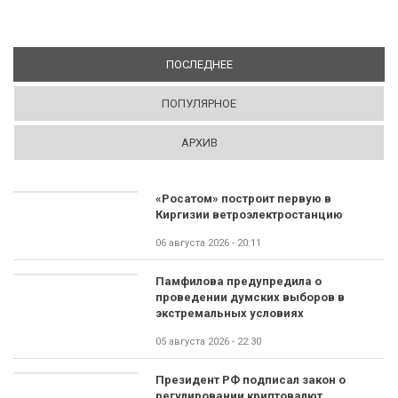
ПОСЛЕДНЕЕ
(АКТИВНАЯ ВКЛАДКА)
ПОПУЛЯРНОЕ
АРХИВ
«Росатом» построит первую в
Киргизии ветроэлектростанцию
06 августа 2026 - 20:11
Памфилова предупредила о
проведении думских выборов в
экстремальных условиях
05 августа 2026 - 22:30
Президент РФ подписал закон о
регулировании криптовалют