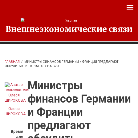
Перейти к основному содержанию
Внешнеэкономические связи
ГЛАВНАЯ
/
МИНИСТРЫ ФИНАНСОВ ГЕРМАНИИ И ФРАНЦИИ ПРЕДЛАГАЮТ
ОБСУДИТЬ КРИПТОВАЛЮТУ НА G20
Министры
финансов Германии
и Франции
Олеся
ШИРОКОВА
предлагают
Время
для