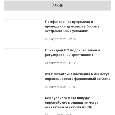
АРХИВ
Памфилова предупредила о
проведении думских выборов в
экстремальных условиях
05 августа 2026 - 22:30
Президент РФ подписал закон о
регулировании криптовалют
04 августа 2026 - 17:12
WSJ: гигантские вложения в ИИ могут
спровоцировать финансовый коллапс
02 августа 2026 - 21:35
Без русского меха никуда:
европейские модники не могут
отказаться от соболя из РФ