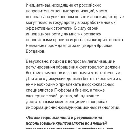
Инициативы, исходящие от российских
неправительственных организаций, часто
основаны на уникальном опыте и знаниях, которые
могут помочь государству в разработке новых
эффективных стратегий. В силу своей
инновационности для многих остаются
непонятными правила игры на рынке криптовалют.
Незнание порождает страхи, уверен Ярослав
Богданов.
Безусловно, подход к вопросам легализации и
регулирования обращения криптовалют должен
быть максимально осознанным и ответственным.
Для этого дискуссии должны быть открытыми и к
ним необходимо привлекать высококлассных
специалистов IT-сферы и бизнес, а также
экспертное сообщество, обладающее
достаточными компетенциями в вопросах
информационно-коммуникационных технологий.
-Легализация майнинга и разрешение на
использование криптовалюты во внешней