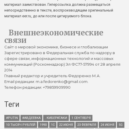
материал заимствован. Гиперссылка должна размещаться
непосредственно в тексте, воспроизводящем оригинальный
материал eer.ru, до или после цитируемого блока.
Внешнеэкономические
связи
Сайт о мировой экономике, бизнесе и глобализации
Зарегистрировано в Федеральная служба по надзору в
сфере связи, информационных технологий и массовых
коммуникаций (Роскомнадзор) Эл ФС77-57994 от 28 апреля
2014
Главный редактор и учредитель Федоренко М.А.
Email редакции: m.a.fedorenko@gmail.com.
Телефон редакции: +79859909990
Теги
#PUTIN
#АВДЕЕВКА
. КИБЕРАТАКИ
1 СЕНТЯБРЯ
10 ТЫСЯЧ РУБЛЕЙ
1990
1С
22 ИЮНЯ
23 ФЕВРАЛЯ
24 ИЮНЯ
5G