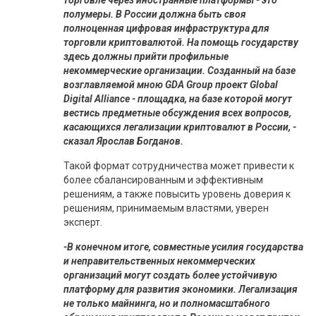
торговле через иностранные платформы - это
полумеры. В России должна быть своя
полноценная цифровая инфраструктура для
торговли криптовалютой. На помощь государству
здесь должны прийти профильные
некоммерческие организации. Созданный на базе
возглавляемой мною GDA Group проект Global
Digital Alliance - площадка, на базе которой могут
вестись предметные обсуждения всех вопросов,
касающихся легализации криптовалют в России, -
сказал Ярослав Богданов.
Такой формат сотрудничества может привести к
более сбалансированным и эффективным
решениям, а также повысить уровень доверия к
решениям, принимаемым властями, уверен
эксперт.
-В конечном итоге, совместные усилия государства
и неправительственных некоммерческих
организаций могут создать более устойчивую
платформу для развития экономики. Легализация
не только майнинга, но и полномасштабного