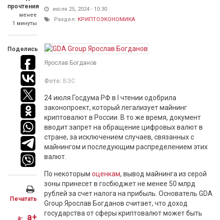
прочтения
июля 25, 2024 - 10:30
менее
Раздел:
КРИПТОЭКОНОМИКА
1 минуты
Поделись
Ярослав Богданов
Фото:
ВЭС
24 июля Госдума РФ в I чтении одобрила
законопроект, который легализует майнинг
криптовалют в России. В то же время, документ
вводит запрет на обращение цифровых валют в
стране, за исключением случаев, связанных с
майнингом и последующим распределением этих
валют.
По некоторым
оценкам
, вывод майнинга из серой
зоны принесет в госбюджет не менее 50 млрд
рублей за счет налога на прибыль. Основатель GDA
Печатать
Group Ярослав Богданов считает, что доход
государства от сферы криптовалют может быть
a+
a-