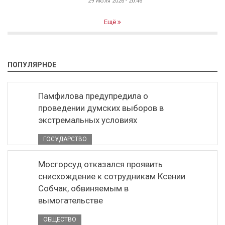
29 июля 2026 - 20:46
Ещё
ПОПУЛЯРНОЕ
Памфилова предупредила о
проведении думских выборов в
экстремальных условиях
ГОСУДАРСТВО
Мосгорсуд отказался проявить
снисхождение к сотрудникам Ксении
Собчак, обвиняемым в
вымогательстве
ОБЩЕСТВО