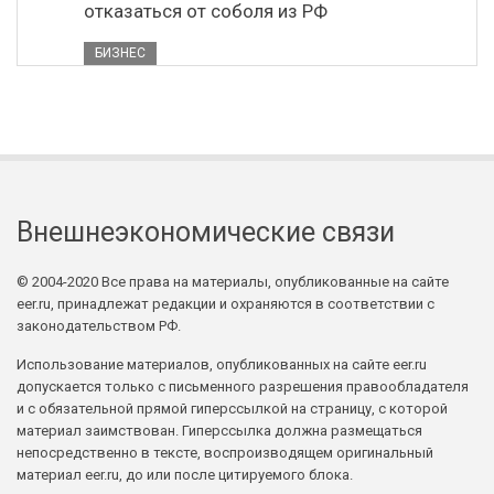
отказаться от соболя из РФ
БИЗНЕС
Внешнеэкономические связи
© 2004-2020 Все права на материалы, опубликованные на сайте
eer.ru, принадлежат редакции и охраняются в соответствии с
законодательством РФ.
Использование материалов, опубликованных на сайте eer.ru
допускается только с письменного разрешения правообладателя
и с обязательной прямой гиперссылкой на страницу, с которой
материал заимствован. Гиперссылка должна размещаться
непосредственно в тексте, воспроизводящем оригинальный
материал eer.ru, до или после цитируемого блока.