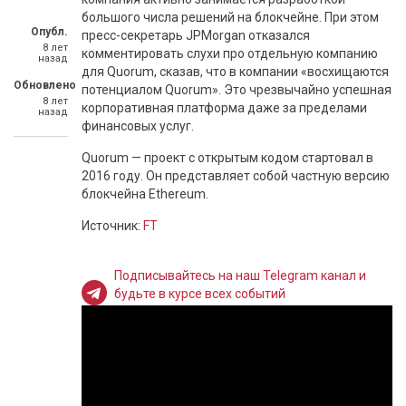
большого числа решений на блокчейне. При этом
Опубл.
пресс-секретарь JPMorgan отказался
8 лет
комментировать слухи про отдельную компанию
назад
для Quorum, сказав, что в компании «восхищаются
Обновлено
потенциалом Quorum». Это чрезвычайно успешная
8 лет
корпоративная платформа даже за пределами
назад
финансовых услуг.
Quorum — проект с открытым кодом стартовал в
2016 году. Он представляет собой частную версию
блокчейна Ethereum.
Источник:
FT
Подписывайтесь на наш Telegram канал и
будьте в курсе всех событий