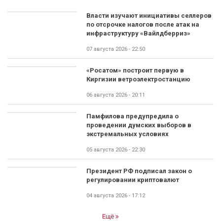
Власти изучают инициативы селлеров
по отсрочке налогов после атак на
инфраструктуру «Вайлдберриз»
07 августа 2026 - 22:50
«Росатом» построит первую в
Киргизии ветроэлектростанцию
06 августа 2026 - 20:11
Памфилова предупредила о
проведении думских выборов в
экстремальных условиях
05 августа 2026 - 22:30
Президент РФ подписал закон о
регулировании криптовалют
04 августа 2026 - 17:12
Ещё