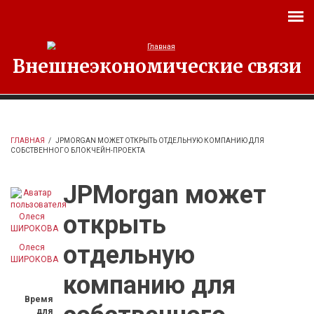
Перейти к основному содержанию
Внешнеэкономические связи
ГЛАВНАЯ
/
JPMORGAN МОЖЕТ ОТКРЫТЬ ОТДЕЛЬНУЮ КОМПАНИЮ ДЛЯ
СОБСТВЕННОГО БЛОКЧЕЙН-ПРОЕКТА
JPMorgan может
открыть
отдельную
Олеся
ШИРОКОВА
компанию для
Время
для