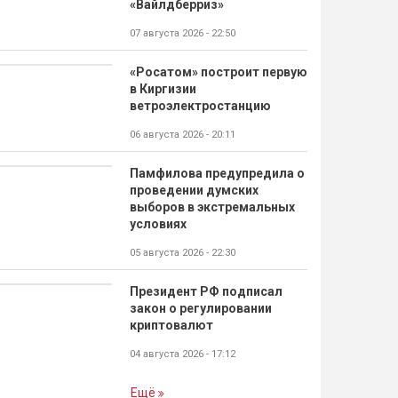
«Вайлдберриз»
07 августа 2026 - 22:50
«Росатом» построит первую
в Киргизии
ветроэлектростанцию
06 августа 2026 - 20:11
Памфилова предупредила о
проведении думских
выборов в экстремальных
условиях
05 августа 2026 - 22:30
Президент РФ подписал
закон о регулировании
криптовалют
04 августа 2026 - 17:12
Ещё