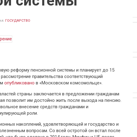
ой системы
ел:
ГОСУДАРСТВО
вую реформу пенсионной системы и планирует до 15
а рассмотрение правительства соответствующий
ом
опубликовано
в «Московском комсомольце».
властей страны заключается в предложении гражданам
рая позволит им достойно жить после выхода на пенсию.
овольное внесение средств гражданами и
мулирующей роли.
ионных накоплений, удовлетворяющей и государство и
олезненным вопросам. Со всей остротой он встал после