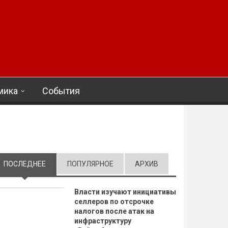
мика
События
ПОСЛЕДНЕЕ
(АКТИВНАЯ ВКЛАДКА)
ПОПУЛЯРНОЕ
АРХИВ
Власти изучают инициативы
селлеров по отсрочке
налогов после атак на
инфраструктуру