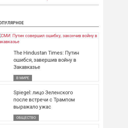
ОПУЛЯРНОЕ
The Hindustan Times: Путин
ошибся, завершив войну в
Закавказье
В МИРЕ
Spiegel: лицо Зеленского
после встречи с Трампом
выражало ужас
ОБЩЕСТВО