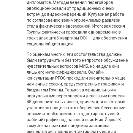
дипломатов. Методы ведения переговоров
эволюционировали от традиционных очных
встреч до видеоконференций. Кулуарная работа
по согласованию взаимоприемлемых развязок
стала фактически невозможной. Итоговая сессия
Группы фактически проходила одновременно в
трех залах штаб-квартиры ООН – для обеспечения
социальной дистанции.
По оценкам многих, эти обстоятельства должны
были затруднить и без того непростое обсуждение
чувствительных вопросов МИБ, но на деле они
лишь его интенсифицировали. Онлайн-
консультации РГОС проходили значительно чаще,
чем очные сессии, предусмотренные графиком и
бюджетом Группы. Только за официальными
виртуальными переговорами делегации провели
48 дополнительных часов, причем для некоторых
участников процесса это обернулось бессонными
ночами и необходимостью адаптировать свой
рабочий график под часовой пояс Нью-Йорка. К
тому же на практике пандемия заставила
экспертов регулярно контактировать еще до