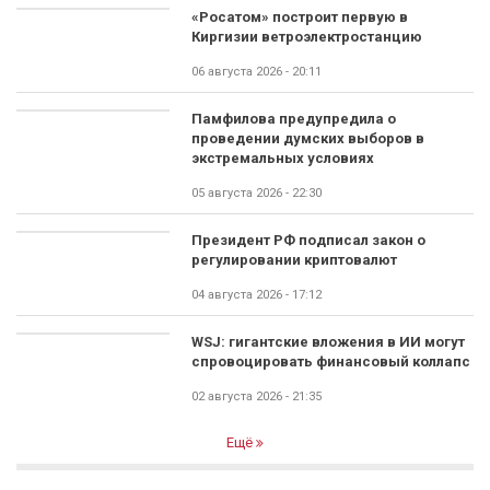
«Росатом» построит первую в
Киргизии ветроэлектростанцию
06 августа 2026 - 20:11
Памфилова предупредила о
проведении думских выборов в
экстремальных условиях
05 августа 2026 - 22:30
Президент РФ подписал закон о
регулировании криптовалют
04 августа 2026 - 17:12
WSJ: гигантские вложения в ИИ могут
спровоцировать финансовый коллапс
02 августа 2026 - 21:35
Ещё