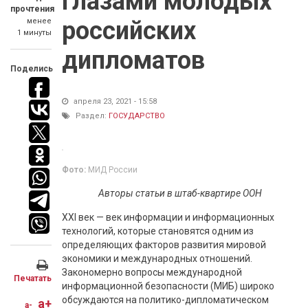
глазами молодых
прочтения
менее
российских
1 минуты
дипломатов
Поделись
апреля 23, 2021 - 15:58
Раздел:
ГОСУДАРСТВО
Фото:
МИД России
Авторы статьи в штаб-квартире ООН
XXI век — век информации и информационных
технологий, которые становятся одним из
определяющих факторов развития мировой
экономики и международных отношений.
Закономерно вопросы международной
Печатать
информационной безопасности (МИБ) широко
обсуждаются на политико-дипломатическом
a+
a-