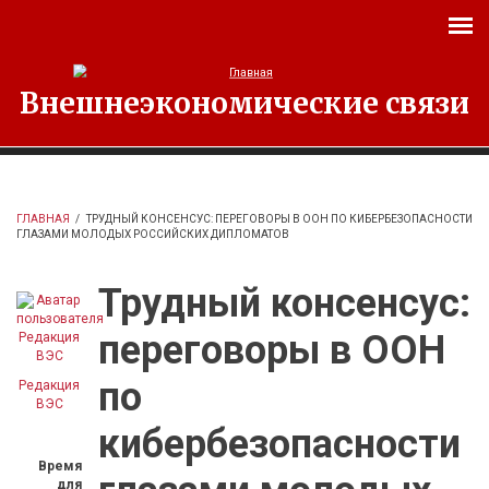
Перейти к основному содержанию
Внешнеэкономические связи
ГЛАВНАЯ
/
ТРУДНЫЙ КОНСЕНСУС: ПЕРЕГОВОРЫ В ООН ПО КИБЕРБЕЗОПАСНОСТИ
ГЛАЗАМИ МОЛОДЫХ РОССИЙСКИХ ДИПЛОМАТОВ
Трудный консенсус:
переговоры в ООН
по
Редакция
ВЭС
кибербезопасности
Время
для