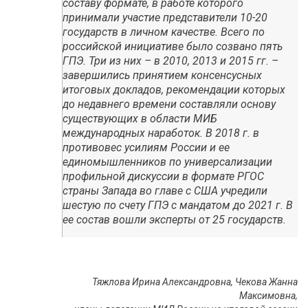
составу формате, в работе которого
принимали участие представители 10-20
государств в личном качестве. Всего по
российской инициативе было созвано пять
ГПЭ. Три из них – в 2010, 2013 и 2015 гг. –
завершились принятием консенсусных
итоговых докладов, рекомендации которых
до недавнего времени составляли основу
существующих в области МИБ
международных наработок. В 2018 г. в
противовес усилиям России и ее
единомышленников по универсализации
профильной дискуссии в формате РГОС
страны Запада во главе с США учредили
шестую по счету ГПЭ с мандатом до 2021 г. В
ее состав вошли эксперты от 25 государств.
Тяжлова Ирина Александровна, Чекова Жанна
Максимовна,