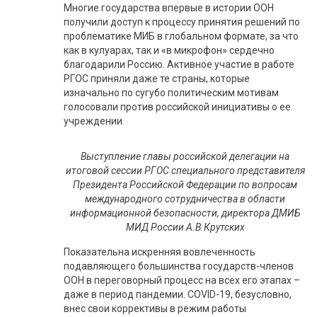
Многие государства впервые в истории ООН
получили доступ к процессу принятия решений по
проблематике МИБ в глобальном формате, за что
как в кулуарах, так и «в микрофон» сердечно
благодарили Россию. Активное участие в работе
РГОС приняли даже те страны, которые
изначально по сугубо политическим мотивам
голосовали против российской инициативы о ее
учреждении.
Выступление главы российской делегации на
итоговой сессии РГОС специального представителя
Президента Российской Федерации по вопросам
международного сотрудничества в области
информационной безопасности, директора ДМИБ
МИД России А.В.Крутских
Показательна искренняя вовлеченность
подавляющего большинства государств-членов
ООН в переговорный процесс на всех его этапах –
даже в период пандемии. COVID-19, безусловно,
внес свои коррективы в режим работы