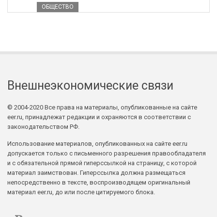
ОБЩЕСТВО
Внешнеэкономические связи
© 2004-2020 Все права на материалы, опубликованные на сайте
eer.ru, принадлежат редакции и охраняются в соответствии с
законодательством РФ.
Использование материалов, опубликованных на сайте eer.ru
допускается только с письменного разрешения правообладателя
и с обязательной прямой гиперссылкой на страницу, с которой
материал заимствован. Гиперссылка должна размещаться
непосредственно в тексте, воспроизводящем оригинальный
материал eer.ru, до или после цитируемого блока.