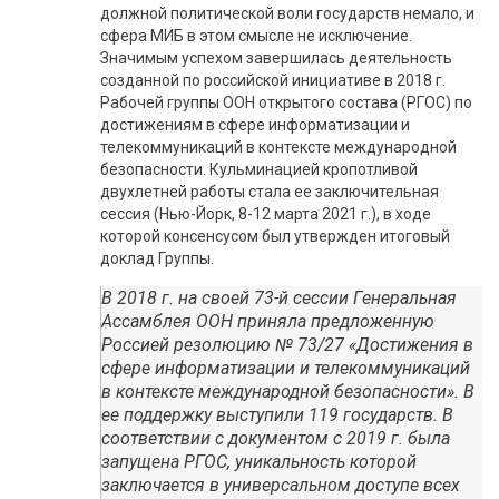
должной политической воли государств немало, и
сфера МИБ в этом смысле не исключение.
Значимым успехом завершилась деятельность
созданной по российской инициативе в 2018 г.
Рабочей группы ООН открытого состава (РГОС) по
достижениям в сфере информатизации и
телекоммуникаций в контексте международной
безопасности. Кульминацией кропотливой
двухлетней работы стала ее заключительная
сессия (Нью-Йорк, 8-12 марта 2021 г.), в ходе
которой консенсусом был утвержден итоговый
доклад Группы.
В 2018 г. на своей 73-й сессии Генеральная
Ассамблея ООН приняла предложенную
Россией резолюцию № 73/27 «Достижения в
сфере информатизации и телекоммуникаций
в контексте международной безопасности». В
ее поддержку выступили 119 государств. В
соответствии с документом с 2019 г. была
запущена РГОС, уникальность которой
заключается в универсальном доступе всех