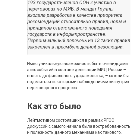
193 государств-членов ООН к участию в
переговорах по МИБ. В мандат Группы
входила разработка в качестве приоритета
рекомендаций относительно правил, норм и
принципов ответственного поведения
государств в информпространстве.
Первоначальный перечень из 13 таких правил
закреплен в преамбуле данной резолюции.
Имея уникальную возможность быть очевидцами
этих событий в составе делегации МИД России –
вплоть до финального удара молотка, – хотели бы
поделиться некоторыми наблюдениями «изнутри»
переговорного процесса.
Как это было
Лейтмотивом состоявшихся в рамках РГОС
дискуссий с самого начала была востребованность
и полезность данного механизма как такового.