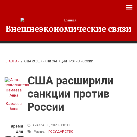
Перейти к основному содержанию
Внешнеэкономические связи
ГЛАВНАЯ
/
США РАСШИРИЛИ САНКЦИИ ПРОТИВ РОССИИ
США расширили
санкции против
России
Камаева
Анна
января 30, 2020 - 08:30
Время
для
Раздел:
ГОСУДАРСТВО
прочтения