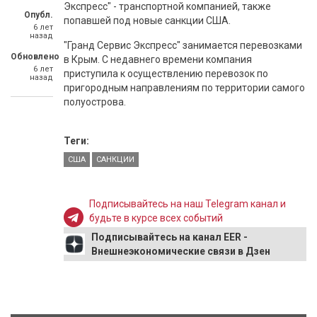
Экспресс" - транспортной компанией, также
Опубл.
попавшей под новые санкции США.
6 лет
назад
"Гранд Сервис Экспресс" занимается перевозками
Обновлено
в Крым. С недавнего времени компания
6 лет
приступила к осуществлению перевозок по
назад
пригородным направлениям по территории самого
полуострова.
Теги:
США
САНКЦИИ
Подписывайтесь на наш Telegram канал и
будьте в курсе всех событий
Подписывайтесь на канал EER -
Внешнеэкономические связи в Дзен