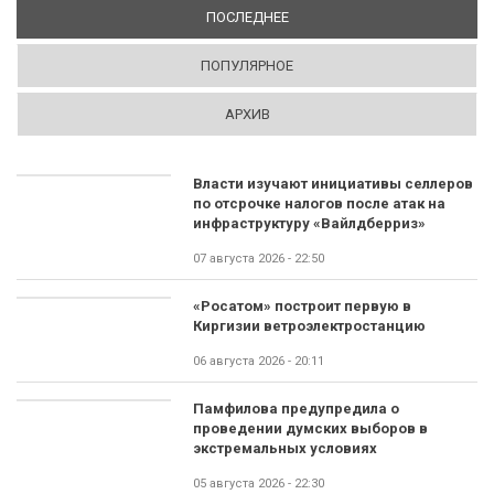
ПОСЛЕДНЕЕ
(АКТИВНАЯ ВКЛАДКА)
ПОПУЛЯРНОЕ
АРХИВ
Власти изучают инициативы селлеров
по отсрочке налогов после атак на
инфраструктуру «Вайлдберриз»
07 августа 2026 - 22:50
«Росатом» построит первую в
Киргизии ветроэлектростанцию
06 августа 2026 - 20:11
Памфилова предупредила о
проведении думских выборов в
экстремальных условиях
05 августа 2026 - 22:30