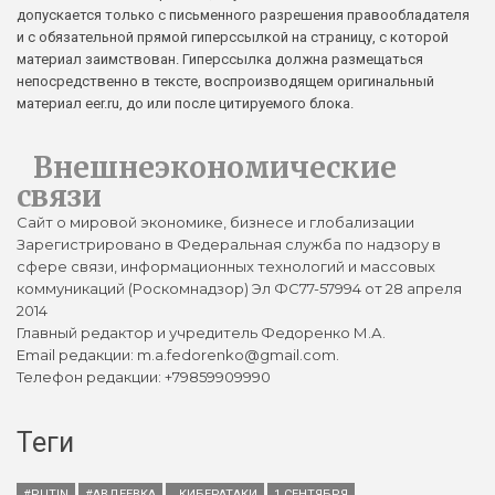
допускается только с письменного разрешения правообладателя
и с обязательной прямой гиперссылкой на страницу, с которой
материал заимствован. Гиперссылка должна размещаться
непосредственно в тексте, воспроизводящем оригинальный
материал eer.ru, до или после цитируемого блока.
Внешнеэкономические
связи
Сайт о мировой экономике, бизнесе и глобализации
Зарегистрировано в Федеральная служба по надзору в
сфере связи, информационных технологий и массовых
коммуникаций (Роскомнадзор) Эл ФС77-57994 от 28 апреля
2014
Главный редактор и учредитель Федоренко М.А.
Email редакции: m.a.fedorenko@gmail.com.
Телефон редакции: +79859909990
Теги
#PUTIN
#АВДЕЕВКА
. КИБЕРАТАКИ
1 СЕНТЯБРЯ