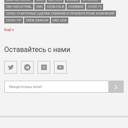
CNH INDUSTRIAL
CNN
COCA-COLA
COINBASE
COVID-19
COVID-19 КРУПНЫЕ СДЕЛКИ СЛИЯНИЕ И ПРИОБРЕТЕНИЕ КОМПАНИЙ
COVID-19?
CREW DRAGON
DAO GDA
Ещё
Оставайтесь с нами