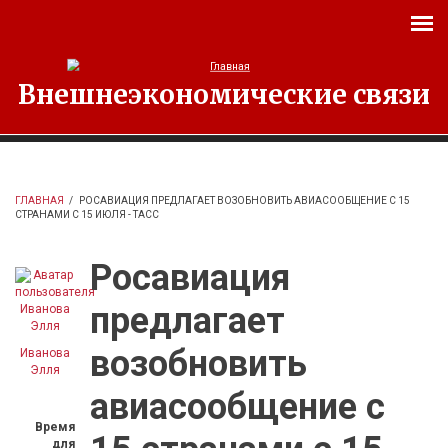
Перейти к основному содержанию
Внешнеэкономические связи
ГЛАВНАЯ
/
РОСАВИАЦИЯ ПРЕДЛАГАЕТ ВОЗОБНОВИТЬ АВИАСООБЩЕНИЕ С 15
СТРАНАМИ С 15 ИЮЛЯ - ТАСС
Росавиация
предлагает
возобновить
Иванова
Элля
авиасообщение с
Время
для