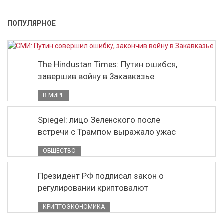
ПОПУЛЯРНОЕ
The Hindustan Times: Путин ошибся,
завершив войну в Закавказье
В МИРЕ
Spiegel: лицо Зеленского после
встречи с Трампом выражало ужас
ОБЩЕСТВО
Президент РФ подписал закон о
регулировании криптовалют
КРИПТОЭКОНОМИКА