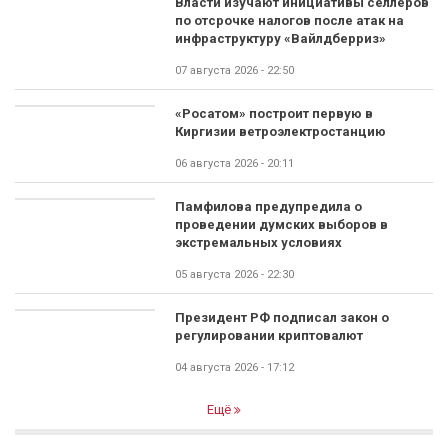
Власти изучают инициативы селлеров
по отсрочке налогов после атак на
инфраструктуру «Вайлдберриз»
07 августа 2026 - 22:50
«Росатом» построит первую в
Киргизии ветроэлектростанцию
06 августа 2026 - 20:11
Памфилова предупредила о
проведении думских выборов в
экстремальных условиях
05 августа 2026 - 22:30
Президент РФ подписал закон о
регулировании криптовалют
04 августа 2026 - 17:12
Ещё