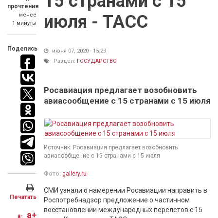
15 странами с 15
прочтения
менее
июля - ТАСС
1 минуты
Поделись
июня 07, 2020 - 15:29
Раздел:
ГОСУДАРСТВО
Росавиация предлагает возобновить
авиасообщение с 15 странами с 15 июля
Источник: Росавиация предлагает возобновить
авиасообщение с 15 странами с 15 июля
Фото:
gallery.ru
СМИ узнали о намерении Росавиации направить в
Печатать
Роспотребнадзор предложение о частичном
восстановлении международных перелетов с 15
a+
a-