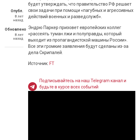
будет утверждать, что правительство РФ решает
свои задачи при помощи «пагубных и агрессивных
Опубл.
действий военных и разведслужб».
8 лет
назад
Эндрю Паркер призовет европейских коллег
Обновлено
«рассеять туман лжи и полуправды, который
8 лет
назад
выходит из пропагандистской машины России».
Все эти громкие заявления будут сделаны из-за
дела Скрипалей.
Источник:
FT
Подписывайтесь на наш Telegram канал и
будьте в курсе всех событий