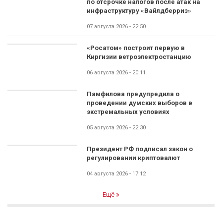
по отсрочке налогов после атак на
инфраструктуру «Вайлдберриз»
07 августа 2026 - 22:50
«Росатом» построит первую в
Киргизии ветроэлектростанцию
06 августа 2026 - 20:11
Памфилова предупредила о
проведении думских выборов в
экстремальных условиях
05 августа 2026 - 22:30
Президент РФ подписал закон о
регулировании криптовалют
04 августа 2026 - 17:12
Ещё