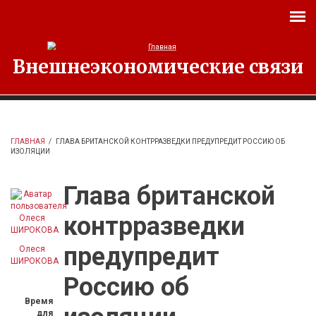
Перейти к основному содержанию
Внешнеэкономические связи
ГЛАВНАЯ
/
ГЛАВА БРИТАНСКОЙ КОНТРРАЗВЕДКИ ПРЕДУПРЕДИТ РОССИЮ ОБ
ИЗОЛЯЦИИ
Глава британской
контрразведки
предупредит
Олеся
ШИРОКОВА
Россию об
Время
для