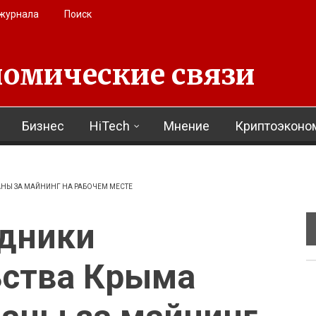
 журнала
Поиск
омические связи
Бизнес
HiTech
Мнение
Криптоэконо
НЫ ЗА МАЙНИНГ НА РАБОЧЕМ МЕСТЕ
удники
ьства Крыма