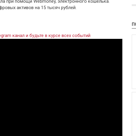
ла при помощи Webmoney, электронного кошелька.
фровых активов на 15 тысяч рублей.
П
gram канал и будьте в курсе всех событий