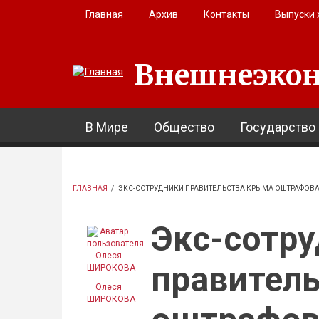
Перейти к основному содержанию
Главная
Архив
Контакты
Выпуски
Внешнеэкон
В Мире
Общество
Государство
ГЛАВНАЯ
/
ЭКС-СОТРУДНИКИ ПРАВИТЕЛЬСТВА КРЫМА ОШТРАФОВА
Экс-сотр
правител
Олеся
ШИРОКОВА