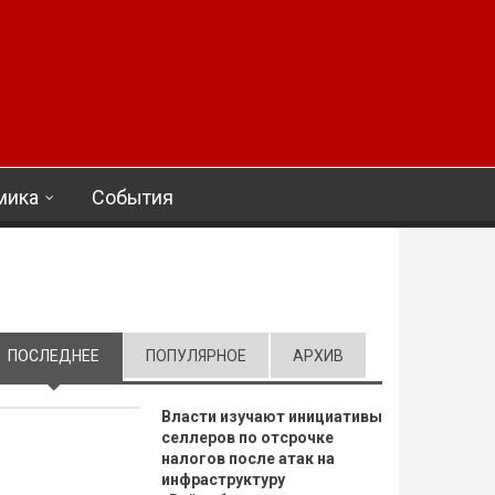
мика
События
ПОСЛЕДНЕЕ
(АКТИВНАЯ ВКЛАДКА)
ПОПУЛЯРНОЕ
АРХИВ
Власти изучают инициативы
селлеров по отсрочке
налогов после атак на
инфраструктуру