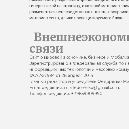
гиперссылкой на страницу, с которой материал за
размещаться непосредственно в тексте, воспрои
материал eer.ru, до или после цитируемого блока.
Внешнеэконом
связи
Сайт о мировой экономике, бизнесе и глобали
Зарегистрировано в Федеральная служба по на
информационных технологий и массовых комму
ФС77-57994 от 28 апреля 2014
Главный редактор и учредитель Федоренко М.
Email редакции: m.a.fedorenko@gmail.com.
Телефон редакции: +79859909990