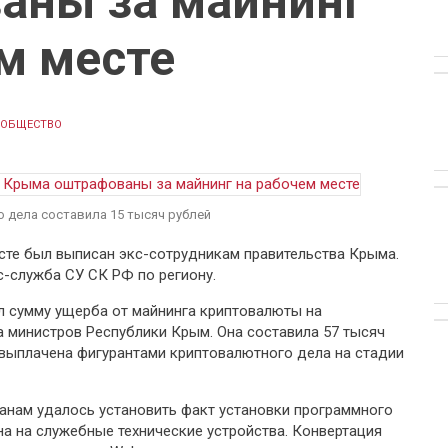
аны за майнинг
м месте
ОБЩЕСТВО
 дела составила 15 тысяч рублей
сте был выписан экс-сотрудникам правительства Крыма.
-служба СУ СК РФ по региону.
 сумму ущерба от майнинга криптовалюты на
министров Республики Крым. Она составила 57 тысяч
 выплачена фигурантами криптовалютного дела на стадии
анам удалось установить факт установки программного
а на служебные технические устройства. Конвертация