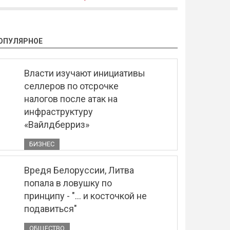
ОПУЛЯРНОЕ
Власти изучают инициативы
селлеров по отсрочке
налогов после атак на
инфраструктуру
«Вайлдберриз»
БИЗНЕС
Вредя Белоруссии, Литва
попала в ловушку по
принципу - "... и косточкой не
подавиться"
ОБЩЕСТВО