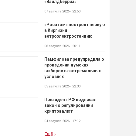
«Вайлдберриз»
07 августа 2026 - 22:50
«Росатом» построит первую
в Киргизии
ветроэлектростанцию
06 августа 2026 - 20:11
Памфилова предупредила о
проведении думских
выборов в экстремальных
условиях
05 августа 2026 - 22:30
Президент РФ подписал
закон о регулировании
криптовалют
04 августа 2026 - 17:12
Ещё