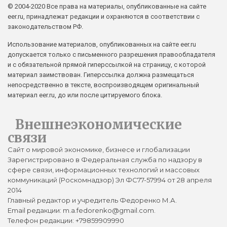
© 2004-2020 Все права на материалы, опубликованные на сайте
eer.ru, принадлежат редакции и охраняются в соответствии с
законодательством РФ.
Использование материалов, опубликованных на сайте eer.ru
допускается только с письменного разрешения правообладателя
и с обязательной прямой гиперссылкой на страницу, с которой
материал заимствован. Гиперссылка должна размещаться
непосредственно в тексте, воспроизводящем оригинальный
материал eer.ru, до или после цитируемого блока.
Внешнеэкономические
связи
Сайт о мировой экономике, бизнесе и глобализации
Зарегистрировано в Федеральная служба по надзору в
сфере связи, информационных технологий и массовых
коммуникаций (Роскомнадзор) Эл ФС77-57994 от 28 апреля
2014
Главный редактор и учредитель Федоренко М.А.
Email редакции: m.a.fedorenko@gmail.com.
Телефон редакции: +79859909990