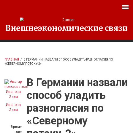
Перейти к основному содержанию
Внешнеэкономические связи
ГЛАВНАЯ
/
В ГЕРМАНИИ НАЗВАЛИ СПОСОБ УЛАДИТЬ РАЗНОГЛАСИЯ ПО
«СЕВЕРНОМУ ПОТОКУ-2»
В Германии назвали
способ уладить
разногласия по
Иванова
Элля
«Северному
Время
для