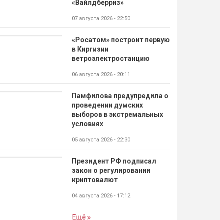
«Вайлдберриз»
07 августа 2026 - 22:50
«Росатом» построит первую
в Киргизии
ветроэлектростанцию
06 августа 2026 - 20:11
Памфилова предупредила о
проведении думских
выборов в экстремальных
условиях
05 августа 2026 - 22:30
Президент РФ подписал
закон о регулировании
криптовалют
04 августа 2026 - 17:12
Ещё