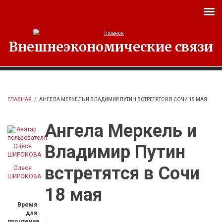
Перейти к основному содержанию
Внешнеэкономические связи
ГЛАВНАЯ
/
АНГЕЛА МЕРКЕЛЬ И ВЛАДИМИР ПУТИН ВСТРЕТЯТСЯ В СОЧИ 18 МАЯ
Ангела Меркель и
Владимир Путин
встретятся в Сочи
Олеся
ШИРОКОВА
18 мая
Время
для
прочтения