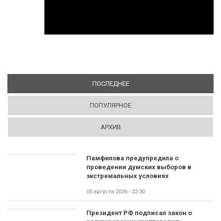
ПОСЛЕДНЕЕ
(АКТИВНАЯ ВКЛАДКА)
ПОПУЛЯРНОЕ
АРХИВ
Памфилова предупредила о
проведении думских выборов в
экстремальных условиях
05 августа 2026 - 22:30
Президент РФ подписал закон о