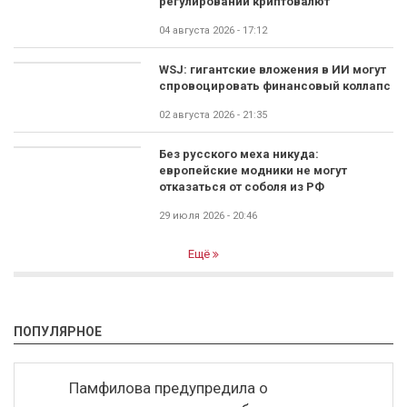
регулировании криптовалют
04 августа 2026 - 17:12
WSJ: гигантские вложения в ИИ могут
спровоцировать финансовый коллапс
02 августа 2026 - 21:35
Без русского меха никуда:
европейские модники не могут
отказаться от соболя из РФ
29 июля 2026 - 20:46
Ещё
ПОПУЛЯРНОЕ
Памфилова предупредила о