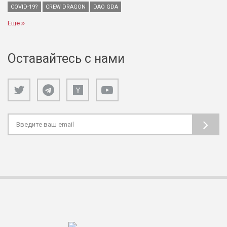
COVID-19?
CREW DRAGON
DAO GDA
Ещё
Оставайтесь с нами