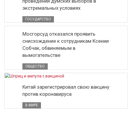
проведении думских выборов в
экстремальных условиях
ГОСУДАРСТВО
Мосгорсуд отказался проявить
снисхождение к сотрудникам Ксении
Собчак, обвиняемым в
вымогательстве
ОБЩЕСТВО
Китай зарегистрировал свою вакцину
против коронавируса
В МИРЕ