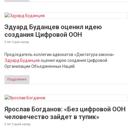
Эдуард Буданцев оценил идею
создания Цифровой ООН
5 лет 4 дня
назад
Председатель коллегии адвокатов «Диктатура закона»
Эдуард Буданцев
оценил идею создания Цифровой
Организации Объединенных Наций.
Подробнее
Ярослав Богданов: «Без цифровой ООН
человечество зайдет в тупик»
5 лет 5 дней
назад