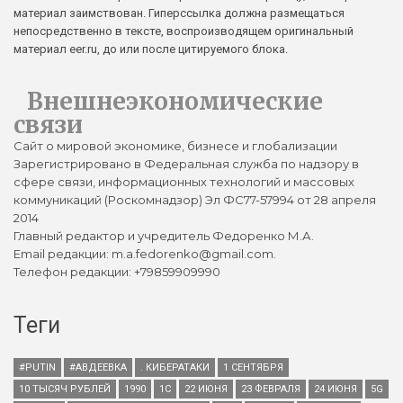
материал заимствован. Гиперссылка должна размещаться
непосредственно в тексте, воспроизводящем оригинальный
материал eer.ru, до или после цитируемого блока.
Внешнеэкономические
связи
Сайт о мировой экономике, бизнесе и глобализации
Зарегистрировано в Федеральная служба по надзору в
сфере связи, информационных технологий и массовых
коммуникаций (Роскомнадзор) Эл ФС77-57994 от 28 апреля
2014
Главный редактор и учредитель Федоренко М.А.
Email редакции: m.a.fedorenko@gmail.com.
Телефон редакции: +79859909990
Теги
#PUTIN
#АВДЕЕВКА
. КИБЕРАТАКИ
1 СЕНТЯБРЯ
10 ТЫСЯЧ РУБЛЕЙ
1990
1С
22 ИЮНЯ
23 ФЕВРАЛЯ
24 ИЮНЯ
5G