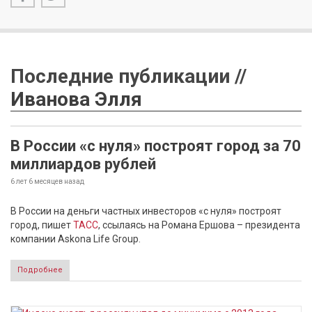
Последние публикации //
Иванова Элля
В России «с нуля» построят город за 70
миллиардов рублей
6 лет 6 месяцев
назад
В России на деньги частных инвесторов «с нуля» построят
город, пишет
ТАСС
, ссылаясь на Романа Ершова – президента
компании Askona Life Group.
Подробнее