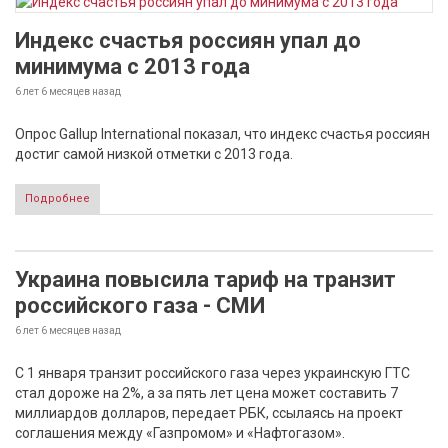
Индекс счастья россиян упал до
минимума с 2013 года
6 лет 6 месяцев
назад
Опрос Gallup International показал, что индекс счастья россиян
достиг самой низкой отметки с 2013 года.
Подробнее
Украина повысила тариф на транзит
российского газа - СМИ
6 лет 6 месяцев
назад
С 1 января транзит российского газа через украинскую ГТС
стал дороже на 2%, а за пять лет цена может составить 7
миллиардов долларов, передает РБК, ссылаясь на проект
соглашения между «Газпромом» и «Нафтогазом».