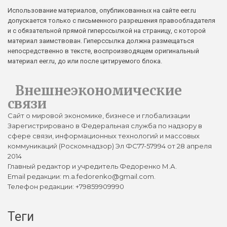
Использование материалов, опубликованных на сайте eer.ru
допускается только с письменного разрешения правообладателя
и с обязательной прямой гиперссылкой на страницу, с которой
материал заимствован. Гиперссылка должна размещаться
непосредственно в тексте, воспроизводящем оригинальный
материал eer.ru, до или после цитируемого блока.
Внешнеэкономические
связи
Сайт о мировой экономике, бизнесе и глобализации
Зарегистрировано в Федеральная служба по надзору в
сфере связи, информационных технологий и массовых
коммуникаций (Роскомнадзор) Эл ФС77-57994 от 28 апреля
2014
Главный редактор и учредитель Федоренко М.А.
Email редакции: m.a.fedorenko@gmail.com.
Телефон редакции: +79859909990
Теги