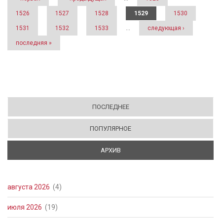
1526
1527
1528
1529
1530
1531
1532
1533
…
следующая ›
последняя »
ПОСЛЕДНЕЕ
ПОПУЛЯРНОЕ
АРХИВ
(АКТИВНАЯ ВКЛАДКА)
августа 2026
(4)
июля 2026
(19)