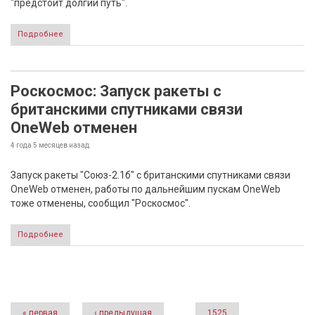
"предстоит долгий путь".
Подробнее
Роскосмос: Запуск ракеты с
британскими спутниками связи
OneWeb отменен
4 года 5 месяцев
назад
Запуск ракеты "Союз-2.1б" с британскими спутниками связи
OneWeb отменен, работы по дальнейшим пускам OneWeb
тоже отменены, сообщил "Роскосмос".
Подробнее
Страницы
« первая
‹ предыдущая
…
1525