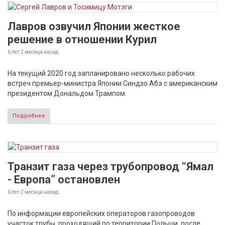
Лавров озвучил Японии жесткое
решение в отношении Курил
6 лет 2 месяца
назад
На текущий 2020 год запланировано несколько рабочих
встреч премьер-министра Японии Синдзо Абэ с американским
президентом Дональдом Трампом.
Подробнее
Транзит газа через трубопровод “Ямал
- Европа” остановлен
6 лет 2 месяца
назад
По информации европейских операторов газопроводов
участок трубы, проходящий по территории Польши, после