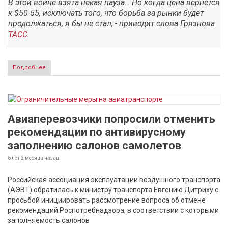
В этой войне взята некая пауза… Но когда цена вернется
к $50-55, исключать того, что борьба за рынки будет
продолжаться, я бы не стал, - приводит слова Грязнова
ТАСС
.
Подробнее
Авиаперевозчики попросили отменить
рекомендации по антивирусному
заполнению салонов самолетов
6 лет 2 месяца
назад
Российская ассоциация эксплуатации воздушного транспорта
(АЭВТ) обратилась к министру транспорта Евгению Дитриху с
просьбой инициировать рассмотрение вопроса об отмене
рекомендаций Роспотребнадзора, в соответствии с которыми
заполняемость салонов