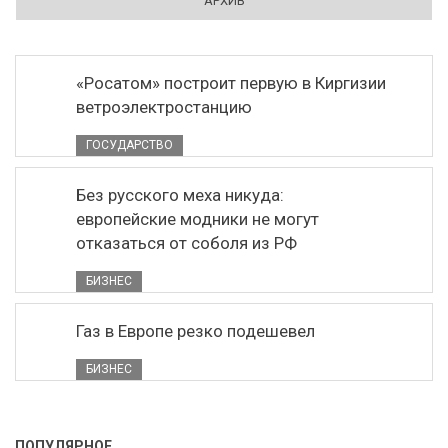
АРХИВ
«Росатом» построит первую в Киргизии
ветроэлектростанцию
ГОСУДАРСТВО
Без русского меха никуда:
европейские модники не могут
отказаться от соболя из РФ
БИЗНЕС
Газ в Европе резко подешевел
БИЗНЕС
ПОПУЛЯРНОЕ