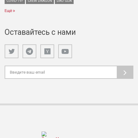
COVID-19?
CREW DRAGON
DAO GDA
Ещё
Оставайтесь с нами