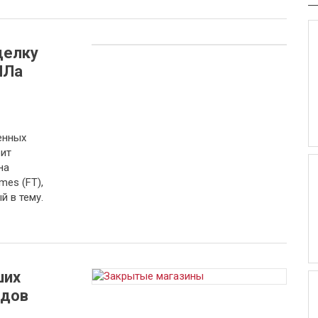
делку
ЙЛа
енных
ит
на
mes (FT),
й в тему.
ших
ндов