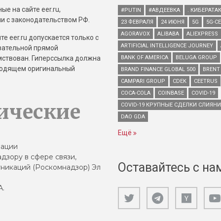
е на сайте eer.ru,
#PUTIN
#АВДЕЕВКА
. КИБЕРАТА
и с законодательством РФ.
23 ФЕВРАЛЯ
24 ИЮНЯ
5G
5G-С
AGORAVOX
ALIBABA
ALIEXPRESS
е eer.ru допускается только с
ARTIFICIAL INTELLIGENCE JOURNEY
зательной прямой
имствован. Гиперссылка должна
BANK OF AMERICA
BELUGA GROUP
зводящем оригинальный
BRAND FINANCE GLOBAL 500
BRENT
CAMPARI GROUP
CDEK
CEETRUS
COCA-COLA
COINBASE
COVID-19
ические
COVID-19 КРУПНЫЕ СДЕЛКИ СЛИЯН
DAO GDA
Ещё
зации
дзору в сфере связи,
Оставайтесь с на
никаций (Роскомнадзор) Эл
А.