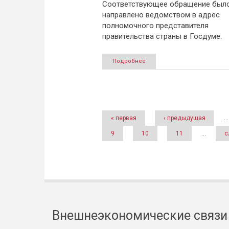
Соответствующее обращение был
направлено ведомством в адрес
полномочного представителя
правительства страны в Госдуме.
Подробнее
Страницы
« первая
‹ предыдущая
…
9
10
11
…
с
Внешнеэкономические связи