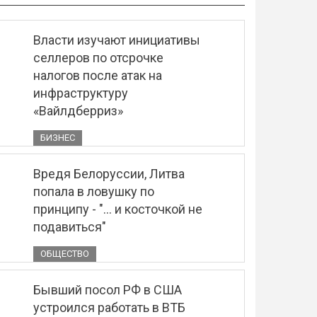
Власти изучают инициативы
селлеров по отсрочке
налогов после атак на
инфраструктуру
«Вайлдберриз»
БИЗНЕС
Вредя Белоруссии, Литва
попала в ловушку по
принципу - "... и косточкой не
подавиться"
ОБЩЕСТВО
Бывший посол РФ в США
устроился работать в ВТБ