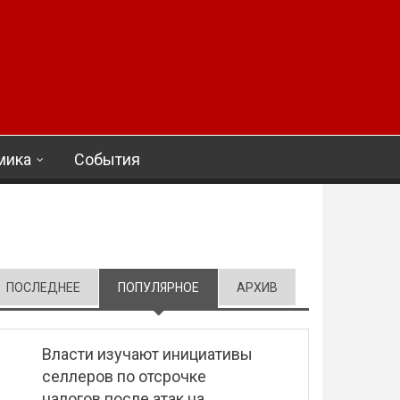
мика
События
ПОСЛЕДНЕЕ
ПОПУЛЯРНОЕ
(АКТИВНАЯ ВКЛАДКА)
АРХИВ
Власти изучают инициативы
селлеров по отсрочке
налогов после атак на