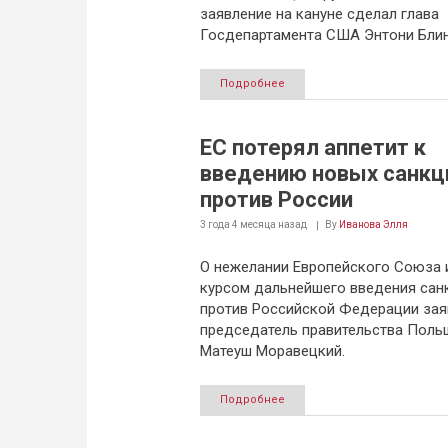
заявление на кануне сделал глава
Госдепартамента США Энтони Блин
Подробнее
ЕС потерял аппетит к
введению новых санкц
против России
3 года 4 месяца
назад
By
Иванова Элля
О нежелании Европейского Союза 
курсом дальнейшего введения сан
против Российской Федерации зая
председатель правительства Поль
Матеуш Моравецкий.
Подробнее