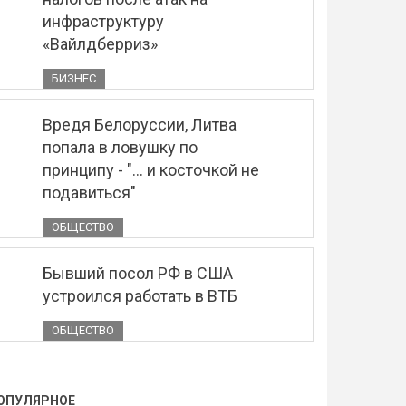
инфраструктуру
«Вайлдберриз»
БИЗНЕС
Вредя Белоруссии, Литва
попала в ловушку по
принципу - "... и косточкой не
подавиться"
ОБЩЕСТВО
Бывший посол РФ в США
устроился работать в ВТБ
ОБЩЕСТВО
ОПУЛЯРНОЕ