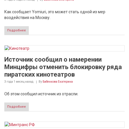
Как сообщает Yomiuri, это может стать одной из мер
воздействия на Москву.
Подробнее
Источник сообщил о намерении
Минцифры отменить блокировку ряда
пиратских кинотеатров
3 года 1 месяц
назад
By
Бабенкова Екатерина
Об этом сообщил источник из отрасли.
Подробнее