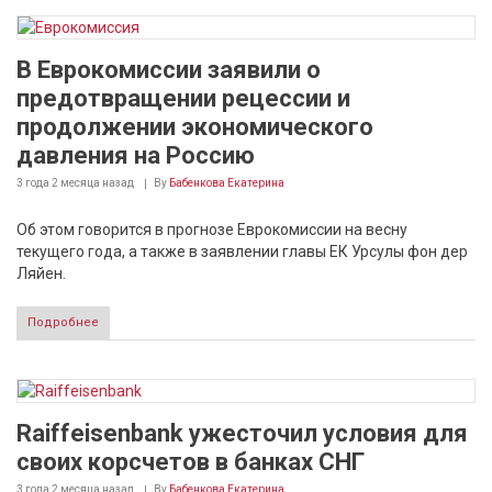
В Еврокомиссии заявили о
предотвращении рецессии и
продолжении экономического
давления на Россию
3 года 2 месяца
назад
By
Бабенкова Екатерина
Об этом говорится в прогнозе Еврокомиссии на весну
текущего года, а также в заявлении главы ЕК Урсулы фон дер
Ляйен.
Подробнее
Raiffeisenbank ужесточил условия для
своих корсчетов в банках СНГ
3 года 2 месяца
назад
By
Бабенкова Екатерина