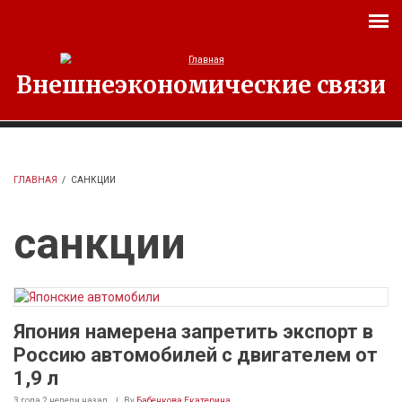
Перейти к основному содержанию
Внешнеэкономические связи
ГЛАВНАЯ
/
САНКЦИИ
санкции
Япония намерена запретить экспорт в
Россию автомобилей с двигателем от
1,9 л
3 года 2 недели
назад
By
Бабенкова Екатерина