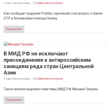
3 года 2 месяца
назад
By
Бабенкова Екатерина
Как сообщает издание Politiko, причиной стал вопрос о банке
ОТР и блокировки помощи Киеву.
Подробнее
В МИД РФ не исключают
присоединения к антироссийским
санкциям ряда стран Центральной
Азии
3 года 2 месяца
назад
By
Бабенкова Екатерина
Такое мнение выразил замглавы МИД РФ Михаил Галузин.
Подробнее