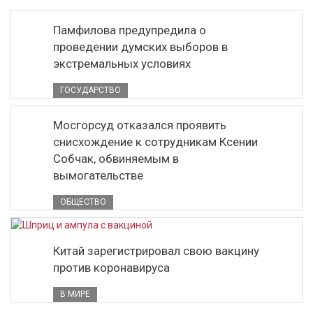
Памфилова предупредила о
проведении думских выборов в
экстремальных условиях
ГОСУДАРСТВО
Мосгорсуд отказался проявить
снисхождение к сотрудникам Ксении
Собчак, обвиняемым в
вымогательстве
ОБЩЕСТВО
Китай зарегистрировал свою вакцину
против коронавируса
В МИРЕ