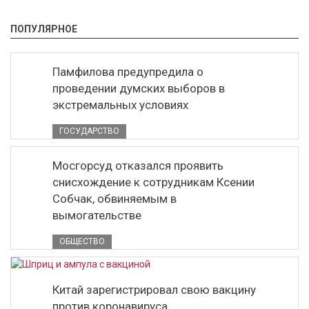
ПОПУЛЯРНОЕ
Памфилова предупредила о
проведении думских выборов в
экстремальных условиях
ГОСУДАРСТВО
Мосгорсуд отказался проявить
снисхождение к сотрудникам Ксении
Собчак, обвиняемым в
вымогательстве
ОБЩЕСТВО
Китай зарегистрировал свою вакцину
против коронавируса