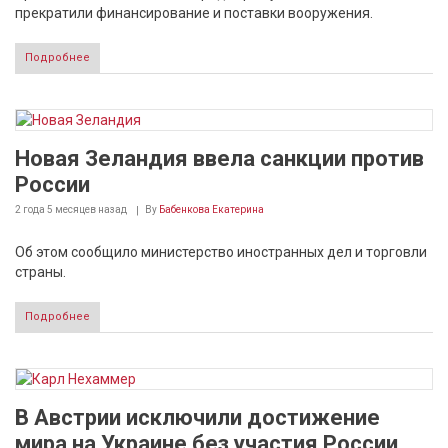
прекратили финансирование и поставки вооружения.
Подробнее
Новая Зеландия ввела санкции против
России
2 года 5 месяцев
назад
By
Бабенкова Екатерина
Об этом сообщило министерство иностранных дел и торговли
страны.
Подробнее
В Австрии исключили достижение
мира на Украине без участия России