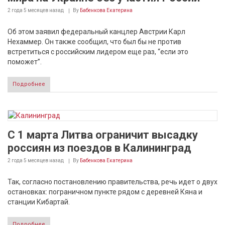
2 года 5 месяцев
назад
By
Бабенкова Екатерина
Об этом заявил федеральный канцлер Австрии Карл
Нехаммер. Он также сообщил, что был бы не против
встретиться с российским лидером еще раз, “если это
поможет”.
Подробнее
С 1 марта Литва ограничит высадку
россиян из поездов в Калининград
2 года 5 месяцев
назад
By
Бабенкова Екатерина
Так, согласно постановлению правительства, речь идет о двух
остановках: пограничном пункте рядом с деревней Кяна и
станции Кибартай.
Подробнее