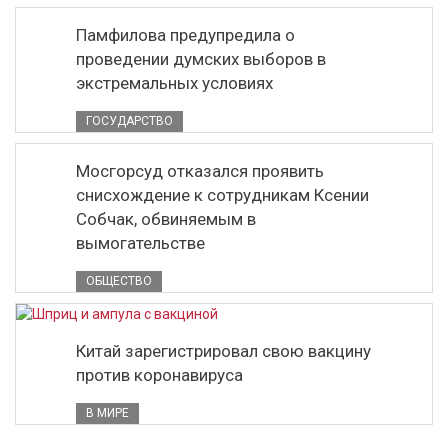
Памфилова предупредила о
проведении думских выборов в
экстремальных условиях
ГОСУДАРСТВО
Мосгорсуд отказался проявить
снисхождение к сотрудникам Ксении
Собчак, обвиняемым в
вымогательстве
ОБЩЕСТВО
Китай зарегистрировал свою вакцину
против коронавируса
В МИРЕ