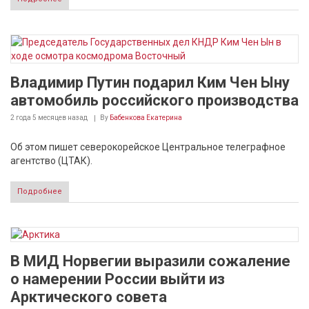
Владимир Путин подарил Ким Чен Ыну
автомобиль российского производства
2 года 5 месяцев
назад
By
Бабенкова Екатерина
Об этом пишет северокорейское Центральное телеграфное
агентство (ЦТАК).
Подробнее
В МИД Норвегии выразили сожаление
о намерении России выйти из
Арктического совета