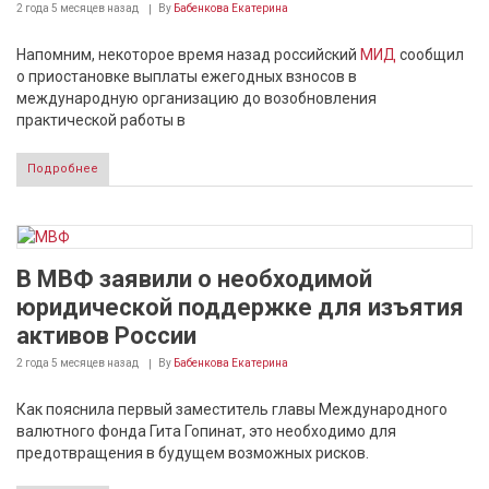
2 года 5 месяцев
назад
By
Бабенкова Екатерина
Напомним, некоторое время назад российский
МИД
сообщил
о приостановке выплаты ежегодных взносов в
международную организацию до возобновления
практической работы в
Подробнее
В МВФ заявили о необходимой
юридической поддержке для изъятия
активов России
2 года 5 месяцев
назад
By
Бабенкова Екатерина
Как пояснила первый заместитель главы Международного
валютного фонда Гита Гопинат, это необходимо для
предотвращения в будущем возможных рисков.