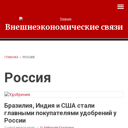
Перейти к основному содержанию
Внешнеэкономические связи
ГЛАВНАЯ
/
РОССИЯ
Россия
Бразилия, Индия и США стали
главными покупателями удобрений у
России
2 года 4 месяца
назад
By
Бабенкова Екатерина