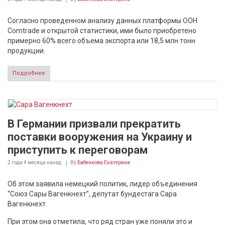
Согласно проведенном анализу данных платформы ООН
Comtrade и открытой статистики, ими было приобретено
примерно 60% всего объема экспорта или 18,5 млн тонн
продукции.
Подробнее
В Германии призвали прекратить
поставки вооружения на Украину и
приступить к переговорам
2 года 4 месяца
назад
By
Бабенкова Екатерина
Об этом заявила немецкий политик, лидер объединения
“Союз Сары Вагенкнехт”, депутат бундестага Сара
Вагенкнехт.
При этом она отметила, что ряд стран уже поняли это и