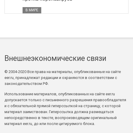
В МИРЕ
Внешнеэкономические связи
© 2004-2020 Все права на материалы, опубликованные на сайте
eer.ru, принадлежат редакции и охраняются в соответствии с
законодательством РФ.
Использование материалов, опубликованных на сайте eer.ru
допускается только с письменного разрешения правообладателя
и с обязательной прямой гиперссылкой на страницу, с которой
материал заимствован. Гиперссылка должна размещаться
непосредственно в тексте, воспроизводящем оригинальный
материал eer.ru, до или после цитируемого блока.