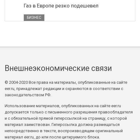
Газ в Европе резко подешевел
БИЗНЕС
Внешнеэкономические связи
© 2004-2020 Все права на материалы, опубликованные на сайте
eer.ru, принадлежат редакции и охраняются в соответствии с
законодательством РФ.
Использование материалов, опубликованных на сайте eer.ru
допускается только с письменного разрешения правообладателя
и с обязательной прямой гиперссылкой на страницу, с которой
материал заимствован. Гиперссылка должна размещаться
непосредственно в тексте, воспроизводящем оригинальный
материал eer.ru, до или после цитируемого блока.