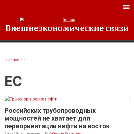
Перейти к основному содержанию
Внешнеэкономические связи
ГЛАВНАЯ
/
ЕС
ЕС
Российских трубопроводных
мощностей не хватает для
переориентации нефти на восток
3 года 10 месяцев
назад
By
Бабенкова Екатерина