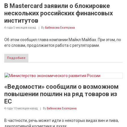
В Mastercard заявили о блокировке
нескольких российских финансовых
институтов
4 года 5 месяцев
назад
By
Бабенкова Екатерина
Об этом сообщил глава компании Майкл Майбах. При этом, по
его словам, продолжается работа с регуляторами.
Подробнее
«Ведомости» сообщили о возможном
повышении пошлин на ряд товаров из
ЕС
4 года 10 месяцев
назад
By
Бабенкова Екатерина
В частности, речь может идти о некоторых видах вин и пива,
декоративной косметике и духах.