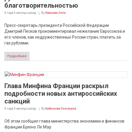
благотворительностью
4 года 4 месяца
назад
By
Иванова Элля
Пресс-секретарь президента Российской Федерации
Дмитрий Песков прокомментировал нежелание Евросоюза и
его членов, как недружественных России стран, платить за
газ рублями:
Подробнее
Глава Минфина Франции раскрыл
подробности новых антироссийских
санкций
4 года 4 месяца
назад
By
Бабенкова Екатерина
Об этом сообщил глава министерства экономики и финансов
Франции Брюно Ле Мэр.