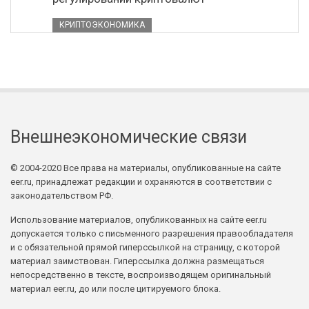
КРИПТОЭКОНОМИКА
Внешнеэкономические связи
© 2004-2020 Все права на материалы, опубликованные на сайте
eer.ru, принадлежат редакции и охраняются в соответствии с
законодательством РФ.
Использование материалов, опубликованных на сайте eer.ru
допускается только с письменного разрешения правообладателя
и с обязательной прямой гиперссылкой на страницу, с которой
материал заимствован. Гиперссылка должна размещаться
непосредственно в тексте, воспроизводящем оригинальный
материал eer.ru, до или после цитируемого блока.