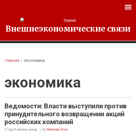
Перейти к основному содержанию
Внешнеэкономические связи
ГЛАВНАЯ
/
ЭКОНОМИКА
экономика
Ведомости: Власти выступили против
принудительного возвращении акций
российских компаний
3 года 4 месяца
назад
By
Иванова Элля