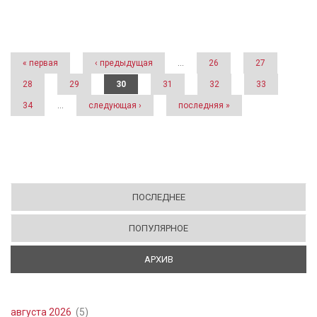
Страницы
« первая
‹ предыдущая
…
26
27
28
29
30
31
32
33
34
…
следующая ›
последняя »
ПОСЛЕДНЕЕ
ПОПУЛЯРНОЕ
АРХИВ
(АКТИВНАЯ ВКЛАДКА)
августа 2026
(5)