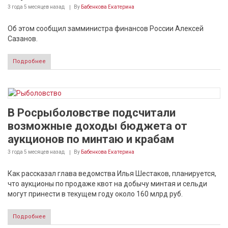
3 года 5 месяцев
назад
By
Бабенкова Екатерина
Об этом сообщил замминистра финансов России Алексей
Сазанов.
Подробнее
В Росрыболовстве подсчитали
возможные доходы бюджета от
аукционов по минтаю и крабам
3 года 5 месяцев
назад
By
Бабенкова Екатерина
Как рассказал глава ведомства Илья Шестаков, планируется,
что аукционы по продаже квот на добычу минтая и сельди
могут принести в текущем году около 160 млрд руб.
Подробнее