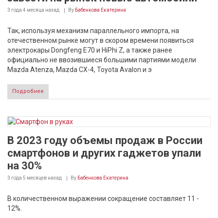
3 года 4 месяца
назад
By
Бабенкова Екатерина
Так, используя механизм параллельного импорта, на
отечественном рынке могут в скором времени появиться
электрокары Dongfeng E70 и HiPhi Z, а также ранее
официально не ввозившиеся большими партиями модели
Mazda Atenza, Mazda CX-4, Toyota Avalon и э
Подробнее
В 2023 году объемы продаж в России
смартфонов и других гаджетов упали
на 30%
3 года 5 месяцев
назад
By
Бабенкова Екатерина
В количественном выражении сокращение составляет 11 -
12%.