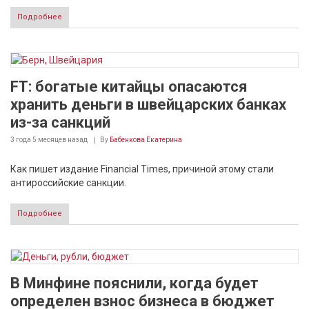
Подробнее
FT: богатые китайцы опасаются
хранить деньги в швейцарских банках
из-за санкций
3 года 5 месяцев
назад
By
Бабенкова Екатерина
Как пишет издание Financial Times, причиной этому стали
антироссийские санкции.
Подробнее
В Минфине пояснили, когда будет
определен взнос бизнеса в бюджет