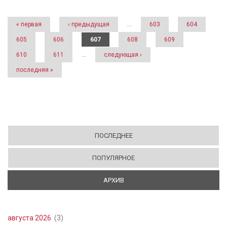
Страницы
« первая
‹ предыдущая
…
603
604
605
606
607
608
609
610
611
…
следующая ›
последняя »
ПОСЛЕДНЕЕ
ПОПУЛЯРНОЕ
АРХИВ
(АКТИВНАЯ ВКЛАДКА)
августа 2026
(3)