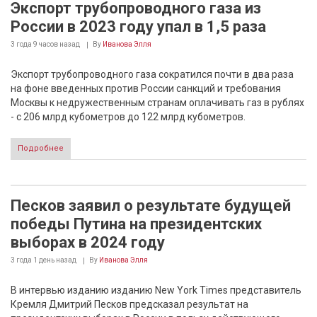
Экспорт трубопроводного газа из
России в 2023 году упал в 1,5 раза
3 года 9 часов
назад
By
Иванова Элля
Экспорт трубопроводного газа сократился почти в два раза
на фоне введенных против России санкций и требования
Москвы к недружественным странам оплачивать газ в рублях
- с 206 млрд кубометров до 122 млрд кубометров.
Подробнее
Песков заявил о результате будущей
победы Путина на президентских
выборах в 2024 году
3 года 1 день
назад
By
Иванова Элля
В интервью изданию изданию New York Times представитель
Кремля Дмитрий Песков предсказал результат на