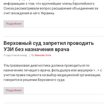
информацию о том, что крупнейшие члены Европейского
Союза рассматривали вопрос расширения объединения за
счет вхождения в него Украины.
Подробнее
Верховный суд запретил проводить
УЗИ без назначения врача
3 года 6 часов
назад
By
Иванова Элля
Ультразвуковая диагностика должна проводиться по
назначению лечащего врача, фельдшера или акушерки <...> с
учетом права пациента на выбор медицинской организации,
говорится в решении Верховного суда.
Подробнее