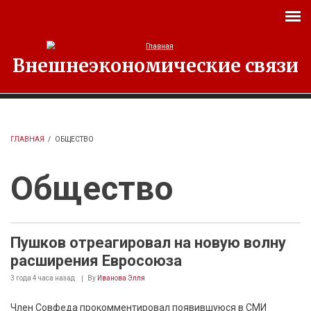
Перейти к основному содержанию
Внешнеэкономические связи
ГЛАВНАЯ
/
ОБЩЕСТВО
Общество
Пушков отреагировал на новую волну
расширения Евросоюза
3 года 4 часа
назад
By
Иванова Элля
Член Совфеда прокомментировал появившуюся в СМИ