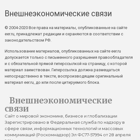
Внешнеэкономические связи
© 2004-2020 Все права на материалы, опубликованные на сайте
eer.ru, принадлежат редакции и охраняются в соответствии с
законодательством РФ.
Использование материалов, опубликованных на сайте eer.ru
допускается только с письменного разрешения правообладателя
и с обязательной прямой гиперссылкой на страницу, с которой
материал заимствован. Гиперссылка должна размещаться
непосредственно в тексте, воспроизводящем оригинальный
материал eer.ru, до или после цитируемого блока.
Внешнеэкономические
связи
Сайт о мировой экономике, бизнесе и глобализации
Зарегистрировано в Федеральная служба по надзору в
сфере связи, информационных технологий и массовых
коммуникаций (Роскомнадзор) Эл ФС77-57994 от 28 апреля