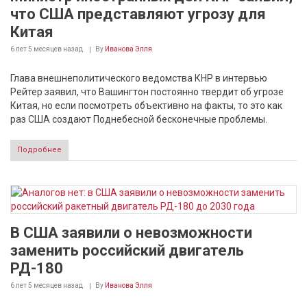
что США представляют угрозу для
Китая
6 лет 5 месяцев
назад
By
Иванова Элля
Глава внешнеполитического ведомства КНР в интервью
Рейтер заявил, что Вашингтон постоянно твердит об угрозе
Китая, но если посмотреть объективно на факты, то это как
раз США создают Поднебесной бесконечные проблемы.
Подробнее
В США заявили о невозможности
заменить российский двигатель
РД-180
6 лет 5 месяцев
назад
By
Иванова Элля