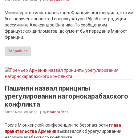
Министерство иностранных дел Франции подтвердило, что им
был получен запрос от Генпрокуратуры РФ об экстрадиции
россиянина Александра Винника. По сообщениям
французских дипломатов, документ был передан в Минюст
Франции.
Подробнее
Пашинян назвал принципы
урегулирования нагорнокарабахского
конфликта
6 лет 5 месяцев
назад
By
Иванова Элля
После Мюнхенской конференции по безопасности
глава
правительства Армении
высказался об урегулировании
нагорнокарабакского конфликта