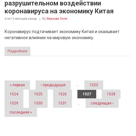
разрушительном воздействии
коронавируса на экономику Китая
6 лет 5 месяцев
назад
By
Иванова Элля
Коронавирус подтачивает экономику Китая и оказывает
негативное влияние на мировую экономику.
Подробнее
Страницы
« первая
‹ предыдущая
…
1523
1524
1525
1526
1527
1528
1529
1530
1531
…
следующая ›
последняя »