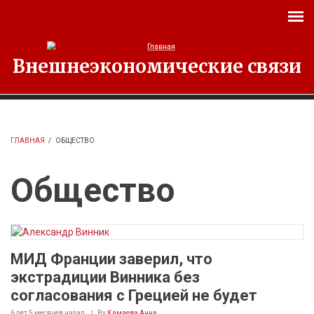
Перейти к основному содержанию
Внешнеэкономические связи
ГЛАВНАЯ
/
ОБЩЕСТВО
Общество
МИД Франции заверил, что
экстрадиции Винника без
согласования с Грецией не будет
6 лет 5 месяцев
назад
By
Камаева Анна