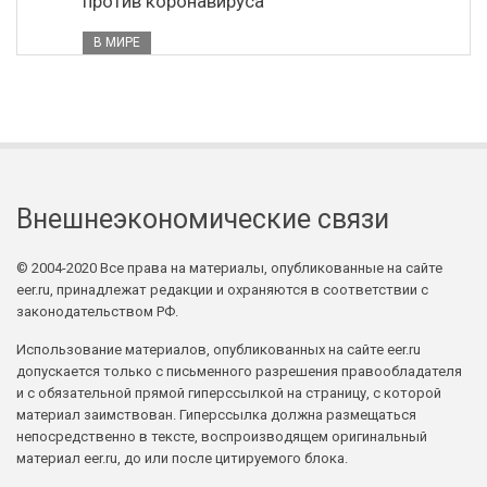
против коронавируса
В МИРЕ
Внешнеэкономические связи
© 2004-2020 Все права на материалы, опубликованные на сайте
eer.ru, принадлежат редакции и охраняются в соответствии с
законодательством РФ.
Использование материалов, опубликованных на сайте eer.ru
допускается только с письменного разрешения правообладателя
и с обязательной прямой гиперссылкой на страницу, с которой
материал заимствован. Гиперссылка должна размещаться
непосредственно в тексте, воспроизводящем оригинальный
материал eer.ru, до или после цитируемого блока.