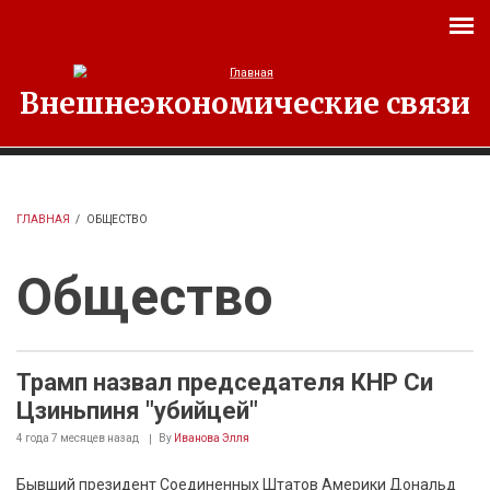
Перейти к основному содержанию
Внешнеэкономические связи
ГЛАВНАЯ
/
ОБЩЕСТВО
Общество
Трамп назвал председателя КНР Си
Цзиньпиня "убийцей"
4 года 7 месяцев
назад
By
Иванова Элля
Бывший президент Соединенных Штатов Америки Дональд