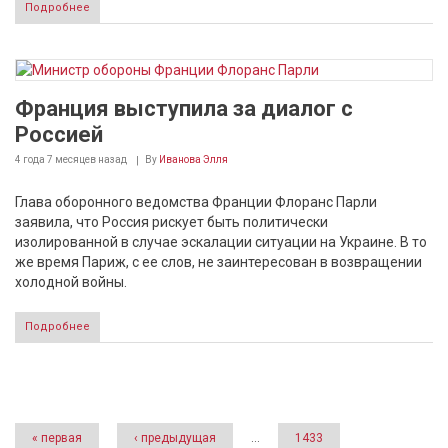
Подробнее
Франция выступила за диалог с
Россией
4 года 7 месяцев
назад
By
Иванова Элля
Глава оборонного ведомства Франции Флоранс Парли
заявила, что Россия рискует быть политически
изолированной в случае эскалации ситуации на Украине. В то
же время Париж, с ее слов, не заинтересован в возвращении
холодной войны.
Подробнее
Страницы
« первая
‹ предыдущая
…
1433