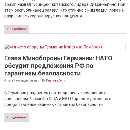
Трамп назвал "убийцей" китайского лидера Си Цзиньпиня. При
этом республиканец заявил, что отлично с ним ладил, пока не
разразилась коронавирусная пандемия.
Подробнее
Глава Минобороны Германии: НАТО
обсудит предложения РФ по
гарантиям безопасности
4 года 7 месяцев
назад
By
Иванова Элля
В Германии раздаются противоречивые заявления о
присланном Россией в США и НАТО проекте договора о
предоставлении взаимных гарантий безопасности.
Подробнее