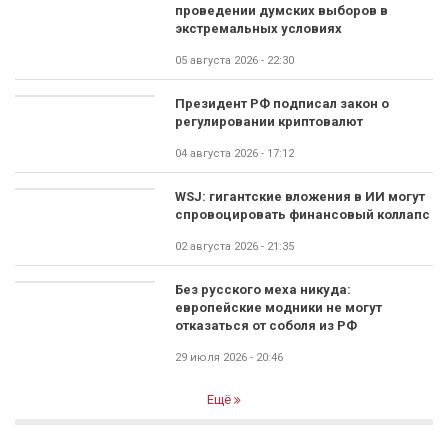
проведении думских выборов в
экстремальных условиях
05 августа 2026 - 22:30
Президент РФ подписал закон о
регулировании криптовалют
04 августа 2026 - 17:12
WSJ: гигантские вложения в ИИ могут
спровоцировать финансовый коллапс
02 августа 2026 - 21:35
Без русского меха никуда:
европейские модники не могут
отказаться от соболя из РФ
29 июля 2026 - 20:46
Ещё