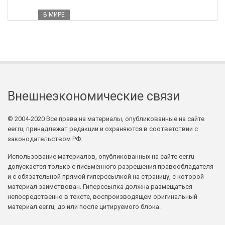
В МИРЕ
Внешнеэкономические связи
© 2004-2020 Все права на материалы, опубликованные на сайте
eer.ru, принадлежат редакции и охраняются в соответствии с
законодательством РФ.
Использование материалов, опубликованных на сайте eer.ru
допускается только с письменного разрешения правообладателя
и с обязательной прямой гиперссылкой на страницу, с которой
материал заимствован. Гиперссылка должна размещаться
непосредственно в тексте, воспроизводящем оригинальный
материал eer.ru, до или после цитируемого блока.