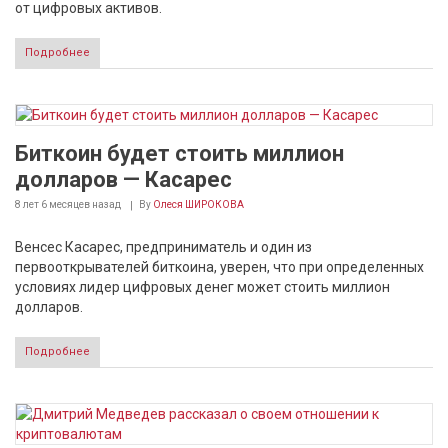
от цифровых активов.
Подробнее
Биткоин будет стоить миллион
долларов — Касарес
8 лет 6 месяцев
назад
By
Олеся ШИРОКОВА
Венсес Касарес, предприниматель и один из
первооткрывателей биткоина, уверен, что при определенных
условиях лидер цифровых денег может стоить миллион
долларов.
Подробнее