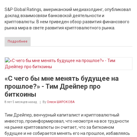
S&P Global Ratings, американский медиахолдинг, опубликовал
доклад взаимосвязи банковской деятельности и
криптовалюты. В нем приведен обзор развития финансового
рынка мира в свете развития криптовалютного рынка.
Подробнее
«С чего бы мне менять будущее на
прошлое?» - Тим Дрейпер про
биткоины
8 лет 5 месяцев
назад
By
Олеся ШИРОКОВА
Тим Дрейпер, венчурный капиталист и криптовалютный
инвестор, проинформировал, что несмотря на все трудности
на рынке криптовалюты он считает, что за биткоином
будущее и не собирается менять его на прошлое, избавляясь