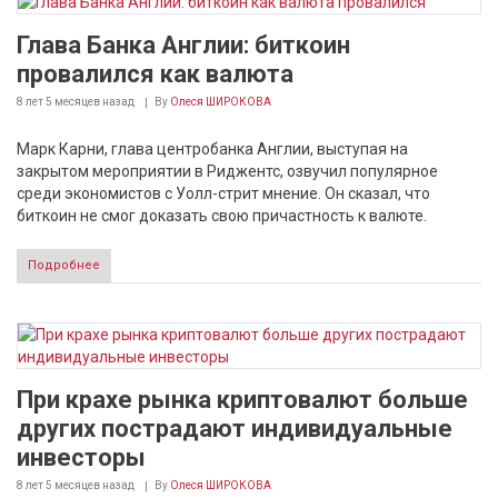
Глава Банка Англии: биткоин
провалился как валюта
8 лет 5 месяцев
назад
By
Олеся ШИРОКОВА
Марк Карни, глава центробанка Англии, выступая на
закрытом мероприятии в Риджентс, озвучил популярное
среди экономистов с Уолл-стрит мнение. Он сказал, что
биткоин не смог доказать свою причастность к валюте.
Подробнее
При крахе рынка криптовалют больше
других пострадают индивидуальные
инвесторы
8 лет 5 месяцев
назад
By
Олеся ШИРОКОВА