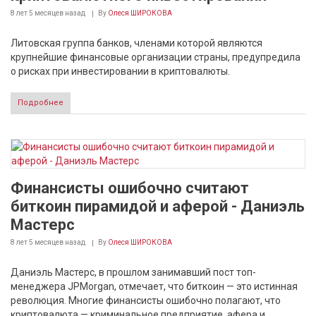
8 лет 5 месяцев
назад
By
Олеся ШИРОКОВА
Литовская группа банков, членами которой являются
крупнейшие финансовые организации страны, предупредила
о рисках при инвестировании в криптовалюты.
Подробнее
Финансисты ошибочно считают
биткоин пирамидой и аферой - Даниэль
Мастерс
8 лет 5 месяцев
назад
By
Олеся ШИРОКОВА
Даниэль Мастерс, в прошлом занимавший пост топ-
менеджера JPMorgan, отмечает, что биткоин — это истинная
революция. Многие финансисты ошибочно полагают, что
криптовалюта — криминальное предприятие, афера и