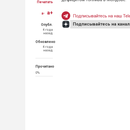
Печатать
a+
a-
Подписывайтесь на наш Tele
Подписывайтесь на канал
Опубл.
4 года
назад
Обновлено
4 года
назад
Прочитано
0%