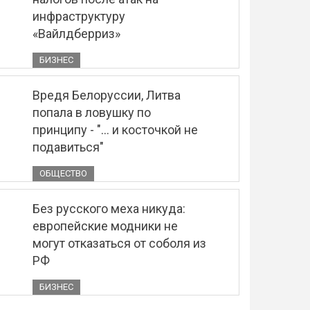
инфраструктуру
«Вайлдберриз»
БИЗНЕС
Вредя Белоруссии, Литва
попала в ловушку по
принципу - "... и косточкой не
подавиться"
ОБЩЕСТВО
Без русского меха никуда:
европейские модники не
могут отказаться от соболя из
РФ
БИЗНЕС