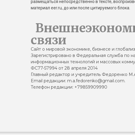
размещаться непосредственно в тексте, воспрои
материал eer.ru, до или после цитируемого блока.
Внешнеэконом
связи
Сайт о мировой экономике, бизнесе и глобали
Зарегистрировано в Федеральная служба по на
информационных технологий и массовых комму
ФС77-57994 от 28 апреля 2014
Главный редактор и учредитель Федоренко М.
Email редакции: m.a.fedorenko@gmail.com.
Телефон редакции: +79859909990