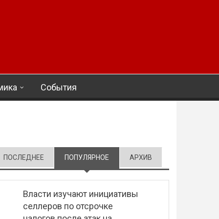
мика
События
ПОСЛЕДНЕЕ
ПОПУЛЯРНОЕ
(АКТИВНАЯ ВКЛАДКА)
АРХИВ
Власти изучают инициативы
селлеров по отсрочке
налогов после атак на