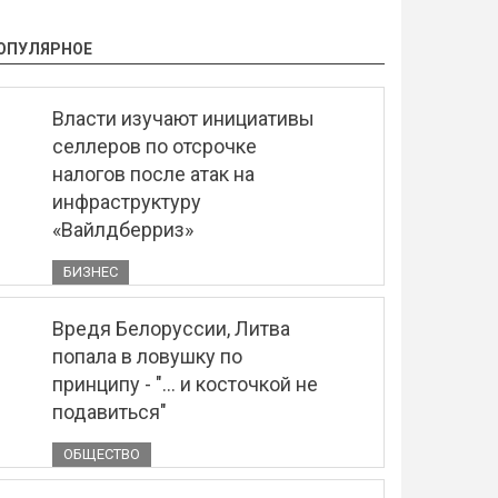
ОПУЛЯРНОЕ
Власти изучают инициативы
селлеров по отсрочке
налогов после атак на
инфраструктуру
«Вайлдберриз»
БИЗНЕС
Вредя Белоруссии, Литва
попала в ловушку по
принципу - "... и косточкой не
подавиться"
ОБЩЕСТВО